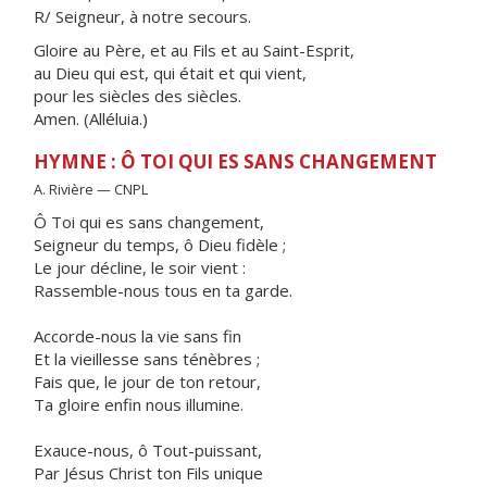
R/ Seigneur, à notre secours.
Gloire au Père, et au Fils et au Saint-Esprit,
au Dieu qui est, qui était et qui vient,
pour les siècles des siècles.
Amen. (Alléluia.)
HYMNE : Ô TOI QUI ES SANS CHANGEMENT
A. Rivière — CNPL
Ô Toi qui es sans changement,
Seigneur du temps, ô Dieu fidèle ;
Le jour décline, le soir vient :
Rassemble-nous tous en ta garde.
Accorde-nous la vie sans fin
Et la vieillesse sans ténèbres ;
Fais que, le jour de ton retour,
Ta gloire enfin nous illumine.
Exauce-nous, ô Tout-puissant,
Par Jésus Christ ton Fils unique