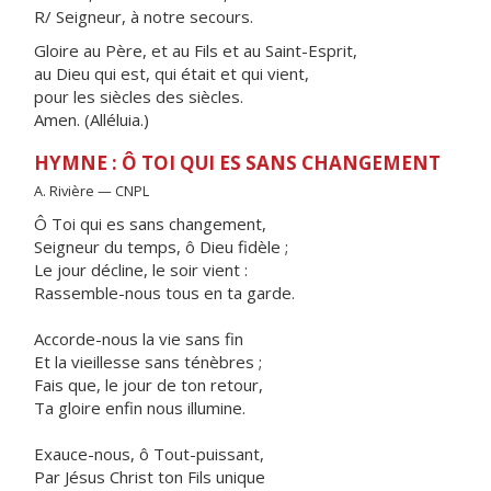
R/ Seigneur, à notre secours.
Gloire au Père, et au Fils et au Saint-Esprit,
au Dieu qui est, qui était et qui vient,
pour les siècles des siècles.
Amen. (Alléluia.)
HYMNE : Ô TOI QUI ES SANS CHANGEMENT
A. Rivière — CNPL
Ô Toi qui es sans changement,
Seigneur du temps, ô Dieu fidèle ;
Le jour décline, le soir vient :
Rassemble-nous tous en ta garde.
Accorde-nous la vie sans fin
Et la vieillesse sans ténèbres ;
Fais que, le jour de ton retour,
Ta gloire enfin nous illumine.
Exauce-nous, ô Tout-puissant,
Par Jésus Christ ton Fils unique