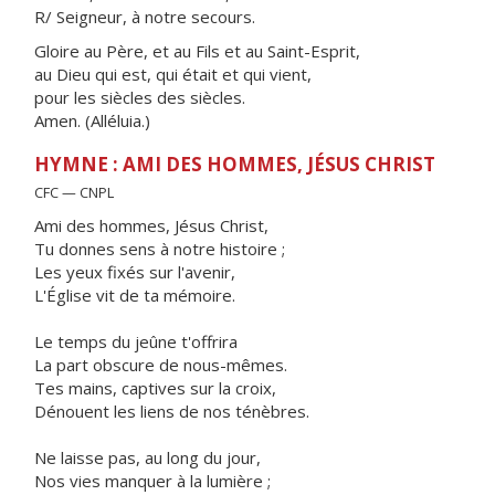
R/ Seigneur, à notre secours.
Gloire au Père, et au Fils et au Saint-Esprit,
au Dieu qui est, qui était et qui vient,
pour les siècles des siècles.
Amen. (Alléluia.)
HYMNE : AMI DES HOMMES, JÉSUS CHRIST
CFC — CNPL
Ami des hommes, Jésus Christ,
Tu donnes sens à notre histoire ;
Les yeux fixés sur l'avenir,
L'Église vit de ta mémoire.
Le temps du jeûne t'offrira
La part obscure de nous-mêmes.
Tes mains, captives sur la croix,
Dénouent les liens de nos ténèbres.
Ne laisse pas, au long du jour,
Nos vies manquer à la lumière ;