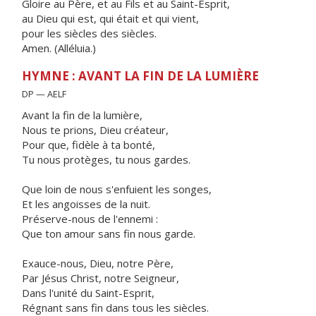
Gloire au Père, et au Fils et au Saint-Esprit,
au Dieu qui est, qui était et qui vient,
pour les siècles des siècles.
Amen. (Alléluia.)
HYMNE : AVANT LA FIN DE LA LUMIÈRE
DP — AELF
Avant la fin de la lumière,
Nous te prions, Dieu créateur,
Pour que, fidèle à ta bonté,
Tu nous protèges, tu nous gardes.
Que loin de nous s'enfuient les songes,
Et les angoisses de la nuit.
Préserve-nous de l'ennemi :
Que ton amour sans fin nous garde.
Exauce-nous, Dieu, notre Père,
Par Jésus Christ, notre Seigneur,
Dans l'unité du Saint-Esprit,
Régnant sans fin dans tous les siècles.