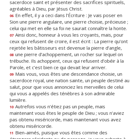
sacerdoce saint et présenter des sacrifices spirituels,
agréables à Dieu, par Jésus Christ.
En effet, il y a ceci dans l’Écriture : Je vais poser en
06
Sion une pierre angulaire, une pierre choisie, précieuse ;
celui qui met en elle sa foi ne saurait connaître la honte.
Ainsi donc, honneur à vous les croyants, mais, pour
07
ceux qui refusent de croire, il est écrit : La pierre qu’ont
rejetée les bâtisseurs est devenue la pierre d’angle,
une pierre d’achoppement, un rocher sur lequel on
08
trébuche. Ils achoppent, ceux qui refusent d’obéir à la
Parole, et c’est bien ce qui devait leur arriver.
Mais vous, vous êtes une descendance choisie, un
09
sacerdoce royal, une nation sainte, un peuple destiné au
salut, pour que vous annonciez les merveilles de celui
qui vous a appelés des ténèbres à son admirable
lumière.
Autrefois vous n’étiez pas un peuple, mais
10
maintenant vous êtes le peuple de Dieu ; vous n’aviez
pas obtenu miséricorde, mais maintenant vous avez
obtenu miséricorde.
Bien-aimés, puisque vous êtes comme des
11