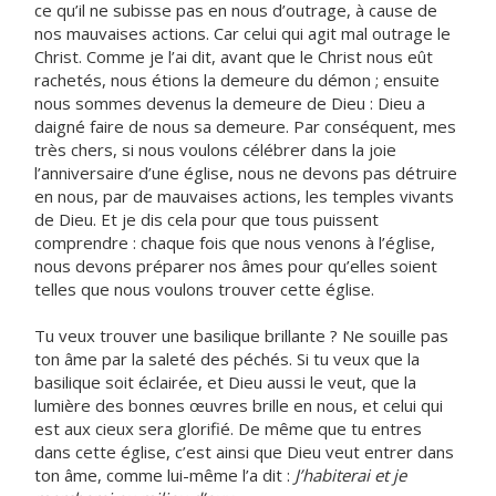
ce qu’il ne subisse pas en nous d’outrage, à cause de
nos mauvaises actions. Car celui qui agit mal outrage le
Christ. Comme je l’ai dit, avant que le Christ nous eût
rachetés, nous étions la demeure du démon ; ensuite
nous sommes devenus la demeure de Dieu : Dieu a
daigné faire de nous sa demeure. Par conséquent, mes
très chers, si nous voulons célébrer dans la joie
l’anniversaire d’une église, nous ne devons pas détruire
en nous, par de mauvaises actions, les temples vivants
de Dieu. Et je dis cela pour que tous puissent
comprendre : chaque fois que nous venons à l’église,
nous devons préparer nos âmes pour qu’elles soient
telles que nous voulons trouver cette église.
Tu veux trouver une basilique brillante ? Ne souille pas
ton âme par la saleté des péchés. Si tu veux que la
basilique soit éclairée, et Dieu aussi le veut, que la
lumière des bonnes œuvres brille en nous, et celui qui
est aux cieux sera glorifié. De même que tu entres
dans cette église, c’est ainsi que Dieu veut entrer dans
ton âme, comme lui-même l’a dit :
J’habiterai et je