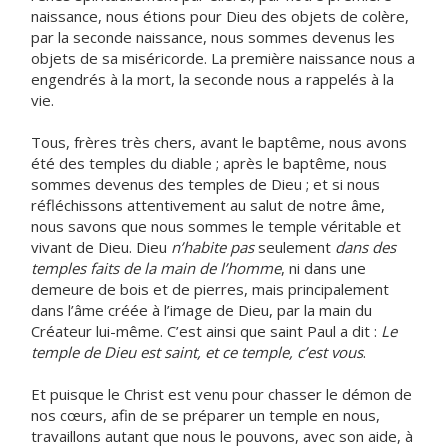
naissance, nous étions pour Dieu des objets de colère,
par la seconde naissance, nous sommes devenus les
objets de sa miséricorde. La première naissance nous a
engendrés à la mort, la seconde nous a rappelés à la
vie.
Tous, frères très chers, avant le baptême, nous avons
été des temples du diable ; après le baptême, nous
sommes devenus des temples de Dieu ; et si nous
réfléchissons attentivement au salut de notre âme,
nous savons que nous sommes le temple véritable et
vivant de Dieu. Dieu
n’habite pas
seulement
dans des
temples faits de la main de l’homme
, ni dans une
demeure de bois et de pierres, mais principalement
dans l’âme créée à l’image de Dieu, par la main du
Créateur lui-même. C’est ainsi que saint Paul a dit :
Le
temple de Dieu est saint, et ce temple, c’est vous
.
Et puisque le Christ est venu pour chasser le démon de
nos cœurs, afin de se préparer un temple en nous,
travaillons autant que nous le pouvons, avec son aide, à