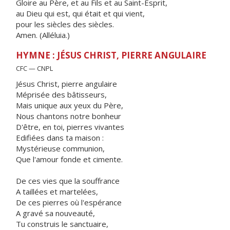
Gloire au Père, et au Fils et au Saint-Esprit,
au Dieu qui est, qui était et qui vient,
pour les siècles des siècles.
Amen. (Alléluia.)
HYMNE : JÉSUS CHRIST, PIERRE ANGULAIRE
CFC — CNPL
Jésus Christ, pierre angulaire
Méprisée des bâtisseurs,
Mais unique aux yeux du Père,
Nous chantons notre bonheur
D'être, en toi, pierres vivantes
Edifiées dans ta maison :
Mystérieuse communion,
Que l'amour fonde et cimente.
De ces vies que la souffrance
A taillées et martelées,
De ces pierres où l'espérance
A gravé sa nouveauté,
Tu construis le sanctuaire,