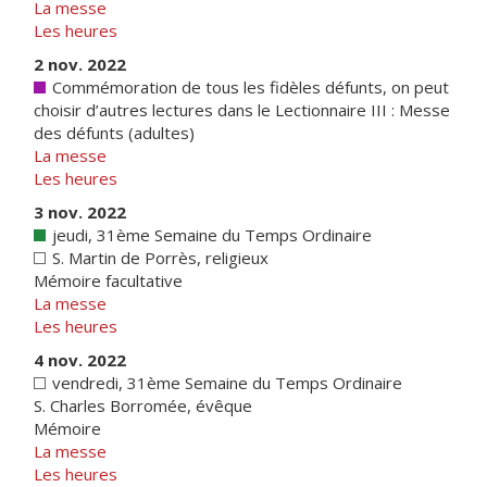
La messe
Les heures
2 nov. 2022
Commémoration de tous les fidèles défunts, on peut
choisir d’autres lectures dans le Lectionnaire III : Messe
des défunts (adultes)
La messe
Les heures
3 nov. 2022
jeudi, 31ème Semaine du Temps Ordinaire
S. Martin de Porrès, religieux
Mémoire facultative
La messe
Les heures
4 nov. 2022
vendredi, 31ème Semaine du Temps Ordinaire
S. Charles Borromée, évêque
Mémoire
La messe
Les heures