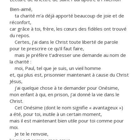
Bien-aimé,
ta charité m’a déjà apporté beaucoup de joie et de
réconfort,
car grâce à toi, frère, les cœurs des fidèles ont trouvé
du repos.
Certes, j’ai dans le Christ toute liberté de parole
pour te prescrire ce qu’il faut faire,
mais je préfère t’adresser une demande au nom de
la charité :
moi, Paul, tel que je suis, un vieil homme
et, qui plus est, prisonnier maintenant à cause du Christ
Jésus,
j’ai quelque chose à te demander pour Onésime,
mon enfant à qui, en prison, j’ai donné la vie dans le
Christ.
Cet Onésime (dont le nom signifie « avantageux »)
a été, pour toi, inutile à un certain moment,
mais il est maintenant bien utile pour toi comme pour
moi.
Je te le renvoie,