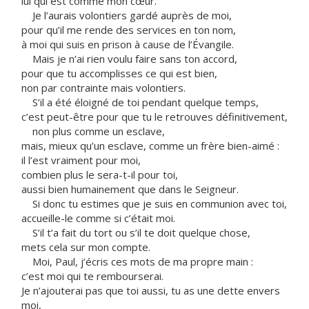
lui qui est comme mon cœur.
Je l’aurais volontiers gardé auprès de moi,
pour qu’il me rende des services en ton nom,
à moi qui suis en prison à cause de l’Évangile.
Mais je n’ai rien voulu faire sans ton accord,
pour que tu accomplisses ce qui est bien,
non par contrainte mais volontiers.
S’il a été éloigné de toi pendant quelque temps,
c’est peut-être pour que tu le retrouves définitivement,
non plus comme un esclave,
mais, mieux qu’un esclave, comme un frère bien-aimé :
il l’est vraiment pour moi,
combien plus le sera-t-il pour toi,
aussi bien humainement que dans le Seigneur.
Si donc tu estimes que je suis en communion avec toi,
accueille-le comme si c’était moi.
S’il t’a fait du tort ou s’il te doit quelque chose,
mets cela sur mon compte.
Moi, Paul, j’écris ces mots de ma propre main :
c’est moi qui te rembourserai.
Je n’ajouterai pas que toi aussi, tu as une dette envers
moi,