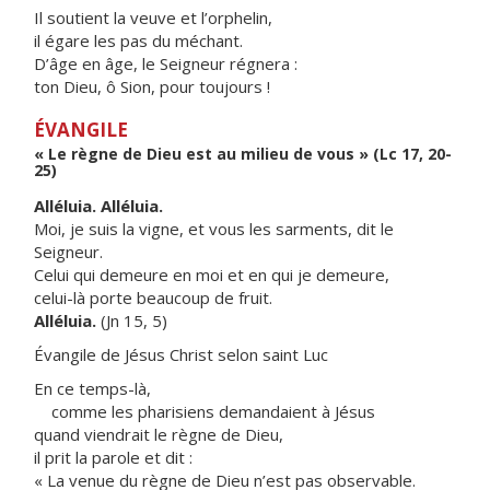
Il soutient la veuve et l’orphelin,
il égare les pas du méchant.
D’âge en âge, le Seigneur régnera :
ton Dieu, ô Sion, pour toujours !
ÉVANGILE
« Le règne de Dieu est au milieu de vous » (Lc 17, 20-
25)
Alléluia. Alléluia.
Moi, je suis la vigne, et vous les sarments, dit le
Seigneur.
Celui qui demeure en moi et en qui je demeure,
celui-là porte beaucoup de fruit.
Alléluia.
(Jn 15, 5)
Évangile de Jésus Christ selon saint Luc
En ce temps-là,
comme les pharisiens demandaient à Jésus
quand viendrait le règne de Dieu,
il prit la parole et dit :
« La venue du règne de Dieu n’est pas observable.