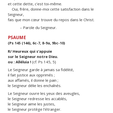
et cette dette, c’est toi-même.
Oui, frère, donne-moi cette satisfaction dans le
Seigneur,
fais que mon cœur trouve du repos dans le Christ.
– Parole du Seigneur.
PSAUME
(Ps 145 (146), 6c-7, 8-9a, 9bc-10)
R/ Heureux qui s’appuie
sur le Seigneur notre Dieu.
ou : Alléluia !
(cf. Ps 145, 5)
Le Seigneur garde à jamais sa fidélité,
il fait justice aux opprimés ;
aux affamés, il donne le pain ;
le Seigneur délie les enchaînés.
Le Seigneur ouvre les yeux des aveugles,
le Seigneur redresse les accablés,
le Seigneur aime les justes,
le Seigneur protège l’étranger.