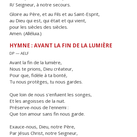
R/ Seigneur, à notre secours.
Gloire au Père, et au Fils et au Saint-Esprit,
au Dieu qui est, qui était et qui vient,
pour les siècles des siècles.
Amen. (Alléluia.)
HYMNE : AVANT LA FIN DE LA LUMIÈRE
DP — AELF
Avant la fin de la lumière,
Nous te prions, Dieu créateur,
Pour que, fidèle à ta bonté,
Tu nous protèges, tu nous gardes.
Que loin de nous s'enfuient les songes,
Et les angoisses de la nuit.
Préserve-nous de l'ennemi :
Que ton amour sans fin nous garde.
Exauce-nous, Dieu, notre Père,
Par Jésus Christ, notre Seigneur,