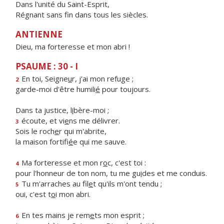
Dans l'unité du Saint-Esprit,
Régnant sans fin dans tous les siècles.
ANTIENNE
Dieu, ma forteresse et mon abri !
PSAUME : 30 - I
En toi, Seigne
u
r, j'ai mon refuge ;
2
garde-moi d'être humili
é
pour toujours.
Dans ta justice, l
i
bère-moi ;
écoute, et vi
e
ns me délivrer.
3
Sois le roch
e
r qui m'abrite,
la maison fortifi
é
e qui me sauve.
Ma forteresse et mon r
o
c, c'est toi :
4
pour l'honneur de ton nom, tu me gu
i
des et me conduis.
Tu m'arraches au fil
e
t qu'ils m'ont tendu ;
5
oui, c'est t
o
i mon abri.
En tes mains je rem
e
ts mon esprit ;
6