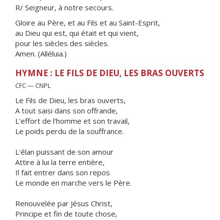
R/ Seigneur, à notre secours.
Gloire au Père, et au Fils et au Saint-Esprit,
au Dieu qui est, qui était et qui vient,
pour les siècles des siècles.
Amen. (Alléluia.)
HYMNE : LE FILS DE DIEU, LES BRAS OUVERTS
CFC — CNPL
Le Fils de Dieu, les bras ouverts,
A tout saisi dans son offrande,
L'effort de l'homme et son travail,
Le poids perdu de la souffrance.
L'élan puissant de son amour
Attire à lui la terre entière,
Il fait entrer dans son repos
Le monde en marche vers le Père.
Renouvelée par Jésus Christ,
Principe et fin de toute chose,