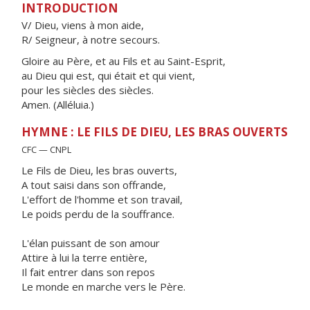
INTRODUCTION
V/ Dieu, viens à mon aide,
R/ Seigneur, à notre secours.
Gloire au Père, et au Fils et au Saint-Esprit,
au Dieu qui est, qui était et qui vient,
pour les siècles des siècles.
Amen. (Alléluia.)
HYMNE : LE FILS DE DIEU, LES BRAS OUVERTS
CFC — CNPL
Le Fils de Dieu, les bras ouverts,
A tout saisi dans son offrande,
L'effort de l'homme et son travail,
Le poids perdu de la souffrance.
L'élan puissant de son amour
Attire à lui la terre entière,
Il fait entrer dans son repos
Le monde en marche vers le Père.