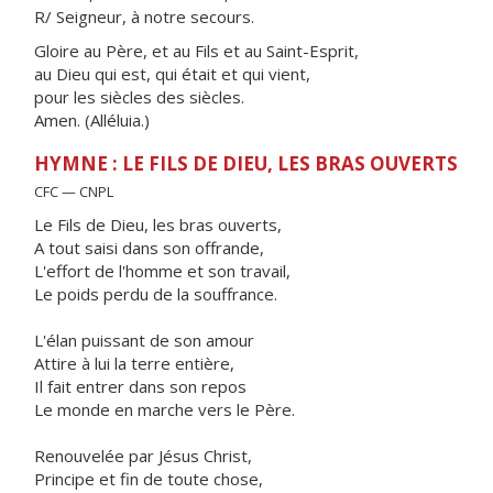
R/ Seigneur, à notre secours.
Gloire au Père, et au Fils et au Saint-Esprit,
au Dieu qui est, qui était et qui vient,
pour les siècles des siècles.
Amen. (Alléluia.)
HYMNE : LE FILS DE DIEU, LES BRAS OUVERTS
CFC — CNPL
Le Fils de Dieu, les bras ouverts,
A tout saisi dans son offrande,
L'effort de l'homme et son travail,
Le poids perdu de la souffrance.
L'élan puissant de son amour
Attire à lui la terre entière,
Il fait entrer dans son repos
Le monde en marche vers le Père.
Renouvelée par Jésus Christ,
Principe et fin de toute chose,