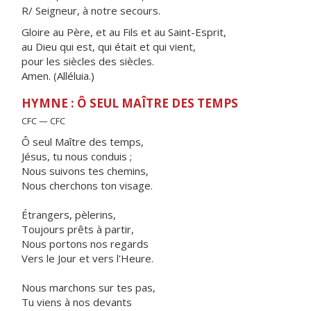
R/ Seigneur, à notre secours.
Gloire au Père, et au Fils et au Saint-Esprit,
au Dieu qui est, qui était et qui vient,
pour les siècles des siècles.
Amen. (Alléluia.)
HYMNE : Ô SEUL MAÎTRE DES TEMPS
CFC — CFC
Ô seul Maître des temps,
Jésus, tu nous conduis ;
Nous suivons tes chemins,
Nous cherchons ton visage.
Étrangers, pèlerins,
Toujours prêts à partir,
Nous portons nos regards
Vers le Jour et vers l'Heure.
Nous marchons sur tes pas,
Tu viens à nos devants