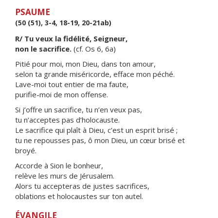
PSAUME
(50 (51), 3-4, 18-19, 20-21ab)
R/ Tu veux la fidélité, Seigneur,
non le sacrifice.
(cf. Os 6, 6a)
Pitié pour moi, mon Dieu, dans ton amour,
selon ta grande miséricorde, efface mon péché.
Lave-moi tout entier de ma faute,
purifie-moi de mon offense.
Si j’offre un sacrifice, tu n’en veux pas,
tu n’acceptes pas d’holocauste.
Le sacrifice qui plaît à Dieu, c’est un esprit brisé ;
tu ne repousses pas, ô mon Dieu, un cœur brisé et
broyé.
Accorde à Sion le bonheur,
relève les murs de Jérusalem.
Alors tu accepteras de justes sacrifices,
oblations et holocaustes sur ton autel.
ÉVANGILE