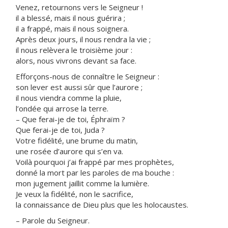
Venez, retournons vers le Seigneur !
il a blessé, mais il nous guérira ;
il a frappé, mais il nous soignera.
Après deux jours, il nous rendra la vie ;
il nous relèvera le troisième jour :
alors, nous vivrons devant sa face.
Efforçons-nous de connaître le Seigneur :
son lever est aussi sûr que l’aurore ;
il nous viendra comme la pluie,
l’ondée qui arrose la terre.
– Que ferai-je de toi, Éphraïm ?
Que ferai-je de toi, Juda ?
Votre fidélité, une brume du matin,
une rosée d’aurore qui s’en va.
Voilà pourquoi j’ai frappé par mes prophètes,
donné la mort par les paroles de ma bouche :
mon jugement jaillit comme la lumière.
Je veux la fidélité, non le sacrifice,
la connaissance de Dieu plus que les holocaustes.
– Parole du Seigneur.