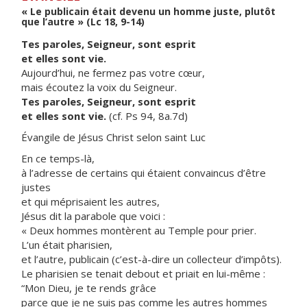
« Le publicain était devenu un homme juste, plutôt
que l’autre » (Lc 18, 9-14)
Tes paroles, Seigneur, sont esprit
et elles sont vie.
Aujourd’hui, ne fermez pas votre cœur,
mais écoutez la voix du Seigneur.
Tes paroles, Seigneur, sont esprit
et elles sont vie.
(cf. Ps 94, 8a.7d)
Évangile de Jésus Christ selon saint Luc
En ce temps-là,
à l’adresse de certains qui étaient convaincus d’être
justes
et qui méprisaient les autres,
Jésus dit la parabole que voici :
« Deux hommes montèrent au Temple pour prier.
L’un était pharisien,
et l’autre, publicain (c’est-à-dire un collecteur d’impôts).
Le pharisien se tenait debout et priait en lui-même :
“Mon Dieu, je te rends grâce
parce que je ne suis pas comme les autres hommes