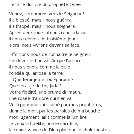
Lecture du livre du prophète Osée
Venez, retournons vers le Seigneur !
il a blessé, mais il nous guérira ;
il a frappé, mais il nous soignera.
Après deux jours, il nous rendra la vie ;
il nous relèvera le troisième jour :
alors, nous vivrons devant sa face.
Efforçons-nous de connaître le Seigneur :
son lever est aussi sûr que l’aurore ;
il nous viendra comme la pluie,
l’ondée qui arrose la terre.
– Que ferai-je de toi, Éphraïm ?
Que ferai-je de toi, Juda ?
Votre fidélité, une brume du matin,
une rosée d’aurore qui s’en va.
Voilà pourquoi j’ai frappé par mes prophètes,
donné la mort par les paroles de ma bouche :
mon jugement jaillit comme la lumière.
Je veux la fidélité, non le sacrifice,
la connaissance de Dieu plus que les holocaustes.