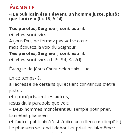
ÉVANGILE
« Le publicain était devenu un homme juste, plutôt
que l’autre » (Lc 18, 9-14)
Tes paroles, Seigneur, sont esprit
et elles sont vie.
Aujourd’hui, ne fermez pas votre cœur,
mais écoutez la voix du Seigneur.
Tes paroles, Seigneur, sont esprit
et elles sont vie.
(cf. Ps 94, 8a.7d)
Évangile de Jésus Christ selon saint Luc
En ce temps-là,
à l’adresse de certains qui étaient convaincus d’être
justes
et qui méprisaient les autres,
Jésus dit la parabole que voici :
« Deux hommes montèrent au Temple pour prier.
L’un était pharisien,
et l’autre, publicain (c’est-à-dire un collecteur d’impôts).
Le pharisien se tenait debout et priait en lui-même :