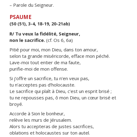
– Parole du Seigneur.
PSAUME
(50 (51), 3-4, 18-19, 20-21ab)
R/ Tu veux la fidélité, Seigneur,
non le sacrifice.
(cf. Os 6, 6a)
Pitié pour moi, mon Dieu, dans ton amour,
selon ta grande miséricorde, efface mon péché.
Lave-moi tout entier de ma faute,
purifie-moi de mon offense.
Si j’offre un sacrifice, tu n’en veux pas,
tu n’acceptes pas d’holocauste.
Le sacrifice qui plaît à Dieu, c’est un esprit brisé ;
tu ne repousses pas, ô mon Dieu, un cœur brisé et
broyé.
Accorde à Sion le bonheur,
relève les murs de Jérusalem.
Alors tu accepteras de justes sacrifices,
oblations et holocaustes sur ton autel.