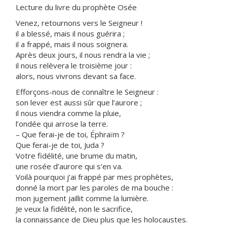
Lecture du livre du prophète Osée
Venez, retournons vers le Seigneur !
il a blessé, mais il nous guérira ;
il a frappé, mais il nous soignera.
Après deux jours, il nous rendra la vie ;
il nous relèvera le troisième jour :
alors, nous vivrons devant sa face.
Efforçons-nous de connaître le Seigneur :
son lever est aussi sûr que l’aurore ;
il nous viendra comme la pluie,
l’ondée qui arrose la terre.
– Que ferai-je de toi, Éphraïm ?
Que ferai-je de toi, Juda ?
Votre fidélité, une brume du matin,
une rosée d’aurore qui s’en va.
Voilà pourquoi j’ai frappé par mes prophètes,
donné la mort par les paroles de ma bouche :
mon jugement jaillit comme la lumière.
Je veux la fidélité, non le sacrifice,
la connaissance de Dieu plus que les holocaustes.