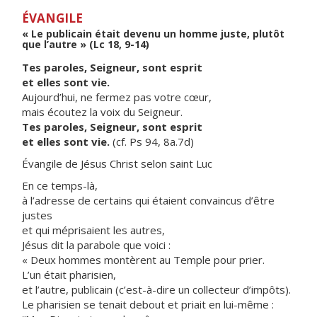
ÉVANGILE
« Le publicain était devenu un homme juste, plutôt
que l’autre » (Lc 18, 9-14)
Tes paroles, Seigneur, sont esprit
et elles sont vie.
Aujourd’hui, ne fermez pas votre cœur,
mais écoutez la voix du Seigneur.
Tes paroles, Seigneur, sont esprit
et elles sont vie.
(cf. Ps 94, 8a.7d)
Évangile de Jésus Christ selon saint Luc
En ce temps-là,
à l’adresse de certains qui étaient convaincus d’être
justes
et qui méprisaient les autres,
Jésus dit la parabole que voici :
« Deux hommes montèrent au Temple pour prier.
L’un était pharisien,
et l’autre, publicain (c’est-à-dire un collecteur d’impôts).
Le pharisien se tenait debout et priait en lui-même :