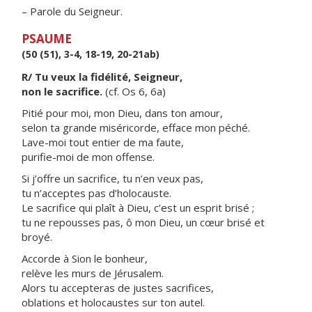
– Parole du Seigneur.
PSAUME
(50 (51), 3-4, 18-19, 20-21ab)
R/ Tu veux la fidélité, Seigneur,
non le sacrifice.
(cf. Os 6, 6a)
Pitié pour moi, mon Dieu, dans ton amour,
selon ta grande miséricorde, efface mon péché.
Lave-moi tout entier de ma faute,
purifie-moi de mon offense.
Si j’offre un sacrifice, tu n’en veux pas,
tu n’acceptes pas d’holocauste.
Le sacrifice qui plaît à Dieu, c’est un esprit brisé ;
tu ne repousses pas, ô mon Dieu, un cœur brisé et
broyé.
Accorde à Sion le bonheur,
relève les murs de Jérusalem.
Alors tu accepteras de justes sacrifices,
oblations et holocaustes sur ton autel.