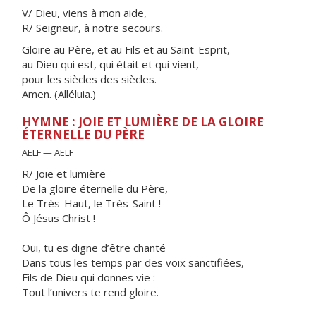
V/ Dieu, viens à mon aide,
R/ Seigneur, à notre secours.
Gloire au Père, et au Fils et au Saint-Esprit,
au Dieu qui est, qui était et qui vient,
pour les siècles des siècles.
Amen. (Alléluia.)
HYMNE : JOIE ET LUMIÈRE DE LA GLOIRE
ÉTERNELLE DU PÈRE
AELF — AELF
R/ Joie et lumière
De la gloire éternelle du Père,
Le Très-Haut, le Très-Saint !
Ô Jésus Christ !
Oui, tu es digne d’être chanté
Dans tous les temps par des voix sanctifiées,
Fils de Dieu qui donnes vie :
Tout l’univers te rend gloire.