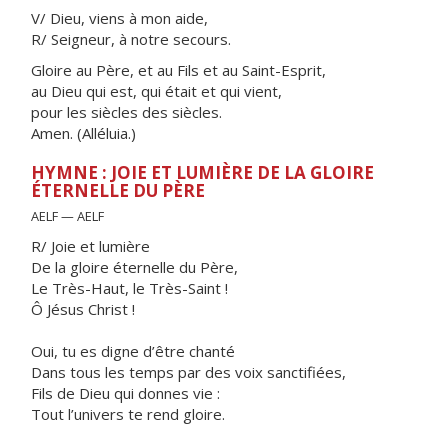
V/ Dieu, viens à mon aide,
R/ Seigneur, à notre secours.
Gloire au Père, et au Fils et au Saint-Esprit,
au Dieu qui est, qui était et qui vient,
pour les siècles des siècles.
Amen. (Alléluia.)
HYMNE : JOIE ET LUMIÈRE DE LA GLOIRE
ÉTERNELLE DU PÈRE
AELF — AELF
R/ Joie et lumière
De la gloire éternelle du Père,
Le Très-Haut, le Très-Saint !
Ô Jésus Christ !
Oui, tu es digne d’être chanté
Dans tous les temps par des voix sanctifiées,
Fils de Dieu qui donnes vie :
Tout l’univers te rend gloire.