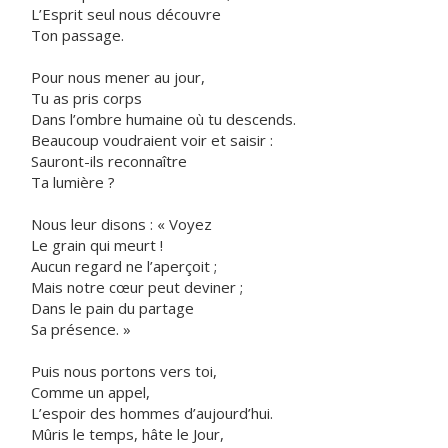
L’Esprit seul nous découvre
Ton passage.
Pour nous mener au jour,
Tu as pris corps
Dans l’ombre humaine où tu descends.
Beaucoup voudraient voir et saisir :
Sauront-ils reconnaître
Ta lumière ?
Nous leur disons : « Voyez
Le grain qui meurt !
Aucun regard ne l’aperçoit ;
Mais notre cœur peut deviner ;
Dans le pain du partage
Sa présence. »
Puis nous portons vers toi,
Comme un appel,
L’espoir des hommes d’aujourd’hui.
Mûris le temps, hâte le Jour,