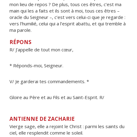
mon lieu de repos ? De plus, tous ces êtres, c’est ma
main qui les a faits et ils sont à moi, tous ces êtres –
oracle du Seigneur –, c’est vers celui-ci que je regarde :
vers l’humilié, celui qui a l’esprit abattu, et qui tremble à
ma parole.
RÉPONS
R/ J’appelle de tout mon cœur,
* Réponds-moi, Seigneur.
V/ Je garderai tes commandements. *
Gloire au Père et au Fils et au Saint-Esprit. R/
ANTIENNE DE ZACHARIE
Vierge sage, elle a rejoint le Christ : parmi les saints du
ciel, elle resplendit comme le soleil.