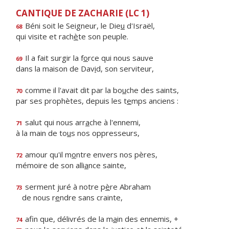
CANTIQUE DE ZACHARIE (LC 1)
Béni soit le Seigneur, le Die
u
d'Israël,
68
qui visite et rach
è
te son peuple.
Il a fait surgir la f
o
rce qui nous sauve
69
dans la maison de Dav
i
d, son serviteur,
comme il l'avait dit par la bo
u
che des saints,
70
par ses prophètes, depuis les t
e
mps anciens :
salut qui nous arr
a
che à l'ennemi,
71
à la main de to
u
s nos oppresseurs,
amour qu'il m
o
ntre envers nos pères,
72
mémoire de son alli
a
nce sainte,
serment juré à notre p
è
re Abraham
73
de nous r
e
ndre sans crainte,
afin que, délivrés de la m
a
in des ennemis, +
74