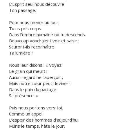
L’Esprit seul nous découvre
Ton passage.
Pour nous mener au jour,
Tu as pris corps
Dans l’ombre humaine où tu descends.
Beaucoup voudraient voir et saisir :
Sauront-ils reconnaître
Ta lumière ?
Nous leur disons : « Voyez
Le grain qui meurt !
Aucun regard ne l’aperçoit ;
Mais notre cœur peut deviner ;
Dans le pain du partage
Sa présence. »
Puis nous portons vers toi,
Comme un appel,
L’espoir des hommes d’aujourd’hui.
Mûris le temps, hâte le Jour,