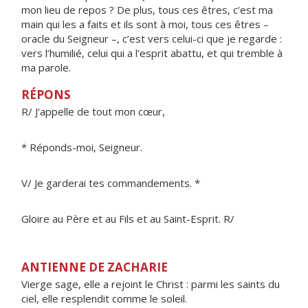
mon lieu de repos ? De plus, tous ces êtres, c’est ma
main qui les a faits et ils sont à moi, tous ces êtres –
oracle du Seigneur –, c’est vers celui-ci que je regarde :
vers l’humilié, celui qui a l’esprit abattu, et qui tremble à
ma parole.
RÉPONS
R/ J’appelle de tout mon cœur,
* Réponds-moi, Seigneur.
V/ Je garderai tes commandements. *
Gloire au Père et au Fils et au Saint-Esprit. R/
ANTIENNE DE ZACHARIE
Vierge sage, elle a rejoint le Christ : parmi les saints du
ciel, elle resplendit comme le soleil.