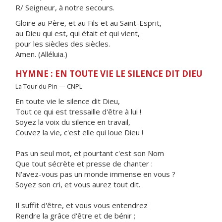
R/ Seigneur, à notre secours.
Gloire au Père, et au Fils et au Saint-Esprit,
au Dieu qui est, qui était et qui vient,
pour les siècles des siècles.
Amen. (Alléluia.)
HYMNE : EN TOUTE VIE LE SILENCE DIT DIEU
La Tour du Pin — CNPL
En toute vie le silence dit Dieu,
Tout ce qui est tressaille d'être à lui !
Soyez la voix du silence en travail,
Couvez la vie, c'est elle qui loue Dieu !
Pas un seul mot, et pourtant c'est son Nom
Que tout sécrète et presse de chanter :
N'avez-vous pas un monde immense en vous ?
Soyez son cri, et vous aurez tout dit.
Il suffit d'être, et vous vous entendrez
Rendre la grâce d'être et de bénir ;