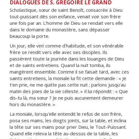
DIALOGUES DE S. GRÉGOIRE LE GRAND
Scholastique, sœur de saint Benoît, consacrée à Dieu
tout-puissant dès son enfance, venait voir son frère
une fois par an. L'homme de Dieu se rendait vers elle
dans le domaine du monastère, sans dépasser
beaucoup la porte.
Un jour, elle vint comme d'habitude, et son vénérable
frère se rendit vers elle avec ses disciples. Ils
passèrent toute la journée dans les louanges de Dieu
et de saints entretiens. Quand la nuit tomba, ils
mangèrent ensemble. Comme il se faisait tard, avec ces
saints entretiens, la moniale lui fit cette demande : « Je
t'en prie, ne me quitte pas cette nuit ; parlons jusqu'au
matin des joies de la vie céleste. » Il lui répondit : « Que
dis-tu là, ma sœur ? Je ne puis aucunement demeurer
hors du monastère. »
La moniale, lorsqu'elle entendit le refus de son frère,
posa ses mains, les doigts joints, sur la table, et inclina
la tête sur ses mains pour prier Dieu, le Tout-Puissant.
Quand elle releva la tête au-dessus de la table, les