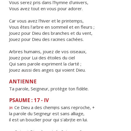
Vous serez pris dans l'hymne d'univers,
Vous avez tout en vous pour adorer.
Car vous avez l'hiver et le printemps,
Vous êtes l'arbre en sommeil et en fleurs ;
Jouez pour Dieu des branches et du vent,
Jouez pour Dieu des racines cachées.
Arbres humains, jouez de vos oiseaux,
Jouez pour Lui des étoiles du ciel
Qui sans parole expriment la clarté ;
Jouez aussi des anges qui voient Dieu.
ANTIENNE
Ta parole, Seigneur, protège ton fidèle.
PSAUME : 17 - IV
Ce Dieu a des chem
i
ns sans reproche, +
31
la parole du Seigne
u
r est sans alliage,
il est un bouclier pour qui s'abr
i
te en lui.