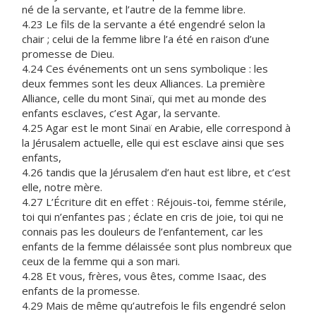
né de la servante, et l’autre de la femme libre.
4.23 Le fils de la servante a été engendré selon la
chair ; celui de la femme libre l’a été en raison d’une
promesse de Dieu.
4.24 Ces événements ont un sens symbolique : les
deux femmes sont les deux Alliances. La première
Alliance, celle du mont Sinaï, qui met au monde des
enfants esclaves, c’est Agar, la servante.
4.25 Agar est le mont Sinaï en Arabie, elle correspond à
la Jérusalem actuelle, elle qui est esclave ainsi que ses
enfants,
4.26 tandis que la Jérusalem d’en haut est libre, et c’est
elle, notre mère.
4.27 L’Écriture dit en effet : Réjouis-toi, femme stérile,
toi qui n’enfantes pas ; éclate en cris de joie, toi qui ne
connais pas les douleurs de l’enfantement, car les
enfants de la femme délaissée sont plus nombreux que
ceux de la femme qui a son mari.
4.28 Et vous, frères, vous êtes, comme Isaac, des
enfants de la promesse.
4.29 Mais de même qu’autrefois le fils engendré selon