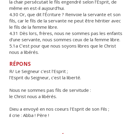
la chair persécutait le fils engendré selon l’Esprit, de
même en est-il aujourd’hui.
4.30 Or, que dit l’Écriture ? Renvoie la servante et son
fils, car le fils de la servante ne peut être héritier avec
le fils de la femme libre.
4.31 Dès lors, frères, nous ne sommes pas les enfants
d’une servante, nous sommes ceux de la femme libre.
5.1a C’est pour que nous soyons libres que le Christ
nous a libérés.
RÉPONS
R/ Le Seigneur c'est l'Esprit ;
l'Esprit du Seigneur, c'est la liberté.
Nous ne sommes pas fils de servitude :
le Christ nous a libérés.
Dieu a envoyé en nos coeurs l'Esprit de son Fils ;
il crie : Abba ! Père !