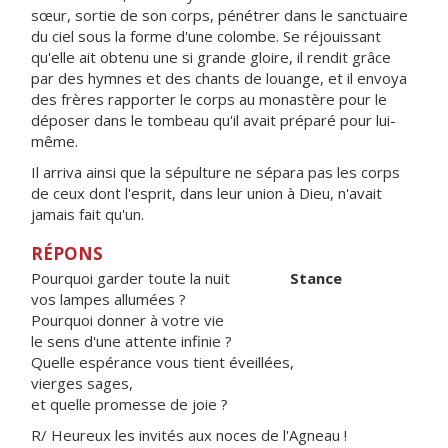
sœur, sortie de son corps, pénétrer dans le sanctuaire
du ciel sous la forme d'une colombe. Se réjouissant
qu'elle ait obtenu une si grande gloire, il rendit grâce
par des hymnes et des chants de louange, et il envoya
des frères rapporter le corps au monastère pour le
déposer dans le tombeau qu'il avait préparé pour lui-
même.
Il arriva ainsi que la sépulture ne sépara pas les corps
de ceux dont l'esprit, dans leur union à Dieu, n'avait
jamais fait qu'un.
RÉPONS
Pourquoi garder toute la nuit
Stance
vos lampes allumées ?
Pourquoi donner à votre vie
le sens d'une attente infinie ?
Quelle espérance vous tient éveillées,
vierges sages,
et quelle promesse de joie ?
R/ Heureux les invités aux noces de l'Agneau !