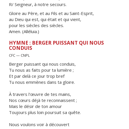
R/ Seigneur, à notre secours.
Gloire au Père, et au Fils et au Saint-Esprit,
au Dieu qui est, qui était et qui vient,
pour les siècles des siècles.
Amen. (Alléluia.)
HYMNE : BERGER PUISSANT QUI NOUS
CONDUIS
CFC — CNPL
Berger puissant qui nous conduis,
Tu nous as faits pour ta lumière ;
Et par delà ce jour trop bref
Tu nous emmènes dans ta gloire.
À travers l'œuvre de tes mains,
Nos cœurs déjà te reconnaissent ;
Mais le désir de ton amour
Toujours plus loin poursuit sa quête.
Nous voulons voir à découvert