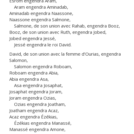
Esrom engendra Aram,
Aram engendra Aminadab,
Aminadab engendra Naassone,
Naassone engendra Salmone,
Salmone, de son union avec Rahab, engendra Booz,
Booz, de son union avec Ruth, engendra Jobed,
Jobed engendra Jessé,
Jessé engendra le roi David.
David, de son union avec la femme d’Ourias, engendra
Salomon,
Salomon engendra Roboam,
Roboam engendra Abia,
Abia engendra Asa,
Asa engendra Josaphat,
Josaphat engendra Joram,
Joram engendra Ozias,
Ozias engendra Joatham,
Joatham engendra Acaz,
Acaz engendra Ézékias,
Ézékias engendra Manassé,
Manassé engendra Amone,