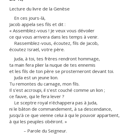
Lecture du livre de la Genèse
En ces jours-là,
Jacob appela ses fils et dit :
« Assemblez-vous ! Je veux vous dévoiler
ce qui vous arrivera dans les temps à venir.
Rassemblez-vous, écoutez, fils de Jacob,
écoutez Israël, votre père.
Juda, à toi, tes frères rendront hommage,
ta main fera plier la nuque de tes ennemis
et les fils de ton père se prosterneront devant toi.
Juda est un jeune lion.
Tu remontes du carnage, mon fils.
Il s’est accroupi, il s’est couché comme un lion ;
ce fauve, qui le fera lever ?
Le sceptre royal n’échappera pas à Juda,
ni le bâton de commandement, à sa descendance,
jusqu’à ce que vienne celui à qui le pouvoir appartient,
à qui les peuples obéiront. »
– Parole du Seigneur.