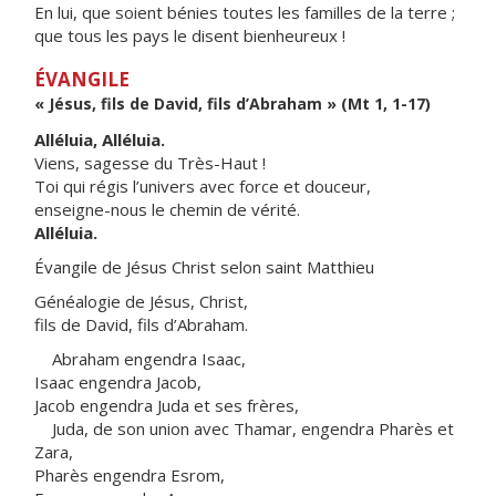
En lui, que soient bénies toutes les familles de la terre ;
que tous les pays le disent bienheureux !
ÉVANGILE
« Jésus, fils de David, fils d’Abraham » (Mt 1, 1-17)
Alléluia, Alléluia.
Viens, sagesse du Très-Haut !
Toi qui régis l’univers avec force et douceur,
enseigne-nous le chemin de vérité.
Alléluia.
Évangile de Jésus Christ selon saint Matthieu
Généalogie de Jésus, Christ,
fils de David, fils d’Abraham.
Abraham engendra Isaac,
Isaac engendra Jacob,
Jacob engendra Juda et ses frères,
Juda, de son union avec Thamar, engendra Pharès et
Zara,
Pharès engendra Esrom,