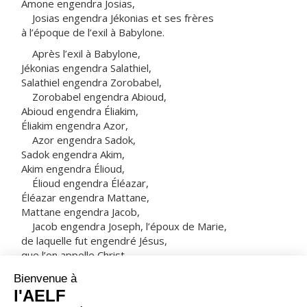
Amone engendra Josias,
Josias engendra Jékonias et ses frères
à l’époque de l’exil à Babylone.
Après l’exil à Babylone,
Jékonias engendra Salathiel,
Salathiel engendra Zorobabel,
Zorobabel engendra Abioud,
Abioud engendra Éliakim,
Éliakim engendra Azor,
Azor engendra Sadok,
Sadok engendra Akim,
Akim engendra Élioud,
Élioud engendra Éléazar,
Éléazar engendra Mattane,
Mattane engendra Jacob,
Jacob engendra Joseph, l’époux de Marie,
de laquelle fut engendré Jésus,
que l’on appelle Christ.
Le nombre total des générations est donc :
depuis Abraham jusqu’à David, quatorze générations ;
depuis David jusqu’à l’exil à Babylone, quatorze