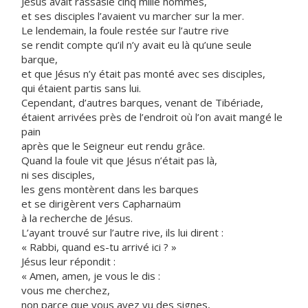
Jésus avait rassasié cinq mille hommes,
et ses disciples l’avaient vu marcher sur la mer.
Le lendemain, la foule restée sur l’autre rive
se rendit compte qu’il n’y avait eu là qu’une seule
barque,
et que Jésus n’y était pas monté avec ses disciples,
qui étaient partis sans lui.
Cependant, d’autres barques, venant de Tibériade,
étaient arrivées près de l’endroit où l’on avait mangé le
pain
après que le Seigneur eut rendu grâce.
Quand la foule vit que Jésus n’était pas là,
ni ses disciples,
les gens montèrent dans les barques
et se dirigèrent vers Capharnaüm
à la recherche de Jésus.
L’ayant trouvé sur l’autre rive, ils lui dirent :
« Rabbi, quand es-tu arrivé ici ? »
Jésus leur répondit :
« Amen, amen, je vous le dis :
vous me cherchez,
non parce que vous avez vu des signes,