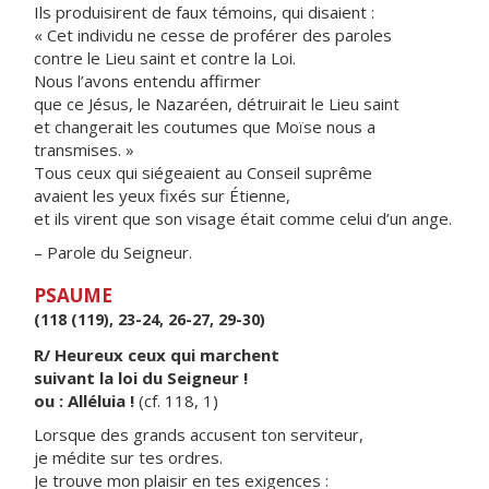
Ils produisirent de faux témoins, qui disaient :
« Cet individu ne cesse de proférer des paroles
contre le Lieu saint et contre la Loi.
Nous l’avons entendu affirmer
que ce Jésus, le Nazaréen, détruirait le Lieu saint
et changerait les coutumes que Moïse nous a
transmises. »
Tous ceux qui siégeaient au Conseil suprême
avaient les yeux fixés sur Étienne,
et ils virent que son visage était comme celui d’un ange.
– Parole du Seigneur.
PSAUME
(118 (119), 23-24, 26-27, 29-30)
R/ Heureux ceux qui marchent
suivant la loi du Seigneur !
ou : Alléluia !
(cf. 118, 1)
Lorsque des grands accusent ton serviteur,
je médite sur tes ordres.
Je trouve mon plaisir en tes exigences :