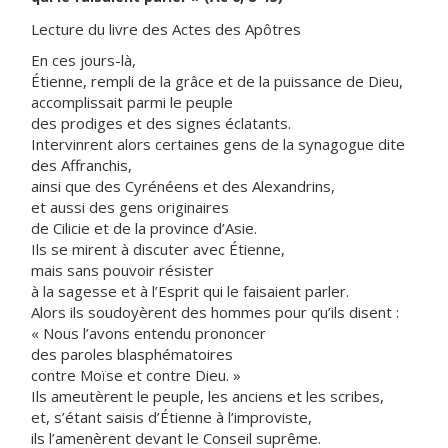
Lecture du livre des Actes des Apôtres
En ces jours-là,
Étienne, rempli de la grâce et de la puissance de Dieu,
accomplissait parmi le peuple
des prodiges et des signes éclatants.
Intervinrent alors certaines gens de la synagogue dite
des Affranchis,
ainsi que des Cyrénéens et des Alexandrins,
et aussi des gens originaires
de Cilicie et de la province d’Asie.
Ils se mirent à discuter avec Étienne,
mais sans pouvoir résister
à la sagesse et à l’Esprit qui le faisaient parler.
Alors ils soudoyèrent des hommes pour qu’ils disent :
« Nous l’avons entendu prononcer
des paroles blasphématoires
contre Moïse et contre Dieu. »
Ils ameutèrent le peuple, les anciens et les scribes,
et, s’étant saisis d’Étienne à l’improviste,
ils l’amenèrent devant le Conseil suprême.