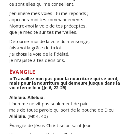
ce sont elles qui me conseillent.
J’énumère mes voies : tu me réponds ;
apprends-moi tes commandements.
Montre-moi la voie de tes préceptes,
que je médite sur tes merveilles.
Détourne-moi de la voie du mensonge,
fais-moi la grâce de ta loi.
J’ai choisi la voie de la fidélité,
je m’ajuste à tes décisions.
ÉVANGILE
« Travaillez non pas pour la nourriture qui se perd,
mais pour la nourriture qui demeure jusque dans la
vie éternelle » (Jn 6, 22-29)
Alléluia. Alléluia.
L’homme ne vit pas seulement de pain,
mais de toute parole qui sort de la bouche de Dieu.
Alléluia.
(Mt 4, 4b)
Évangile de Jésus Christ selon saint Jean