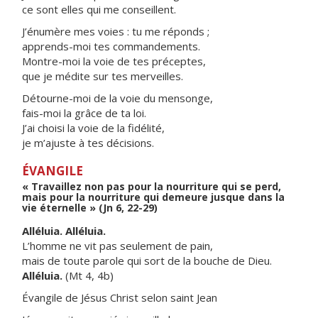
ce sont elles qui me conseillent.
J’énumère mes voies : tu me réponds ;
apprends-moi tes commandements.
Montre-moi la voie de tes préceptes,
que je médite sur tes merveilles.
Détourne-moi de la voie du mensonge,
fais-moi la grâce de ta loi.
J’ai choisi la voie de la fidélité,
je m’ajuste à tes décisions.
ÉVANGILE
« Travaillez non pas pour la nourriture qui se perd,
mais pour la nourriture qui demeure jusque dans la
vie éternelle » (Jn 6, 22-29)
Alléluia. Alléluia.
L’homme ne vit pas seulement de pain,
mais de toute parole qui sort de la bouche de Dieu.
Alléluia.
(Mt 4, 4b)
Évangile de Jésus Christ selon saint Jean