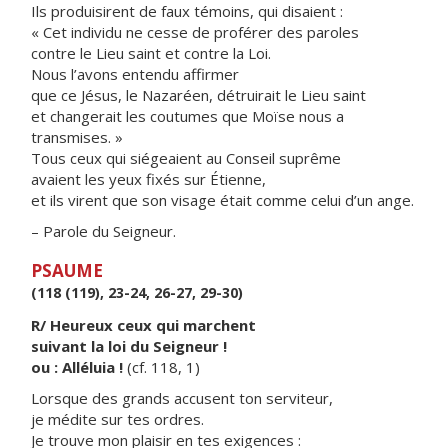
Ils produisirent de faux témoins, qui disaient :
« Cet individu ne cesse de proférer des paroles
contre le Lieu saint et contre la Loi.
Nous l’avons entendu affirmer
que ce Jésus, le Nazaréen, détruirait le Lieu saint
et changerait les coutumes que Moïse nous a
transmises. »
Tous ceux qui siégeaient au Conseil suprême
avaient les yeux fixés sur Étienne,
et ils virent que son visage était comme celui d’un ange.
– Parole du Seigneur.
PSAUME
(118 (119), 23-24, 26-27, 29-30)
R/ Heureux ceux qui marchent
suivant la loi du Seigneur !
ou : Alléluia !
(cf. 118, 1)
Lorsque des grands accusent ton serviteur,
je médite sur tes ordres.
Je trouve mon plaisir en tes exigences :