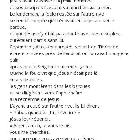
Jésus avait rassasié cinq mille hommes,
et ses disciples l’avaient vu marcher sur la mer.
Le lendemain, la foule restée sur l’autre rive
se rendit compte qu’il n’y avait eu là qu’une seule
barque,
et que Jésus n’y était pas monté avec ses disciples,
qui étaient partis sans lui.
Cependant, d’autres barques, venant de Tibériade,
étaient arrivées près de l’endroit où l’on avait mangé le
pain
après que le Seigneur eut rendu grâce.
Quand la foule vit que Jésus n’était pas là,
ni ses disciples,
les gens montèrent dans les barques
et se dirigèrent vers Capharnaüm
à la recherche de Jésus.
L’ayant trouvé sur l’autre rive, ils lui dirent :
« Rabbi, quand es-tu arrivé ici ? »
Jésus leur répondit :
« Amen, amen, je vous le dis :
vous me cherchez,
non parce que vous avez vu des signes,