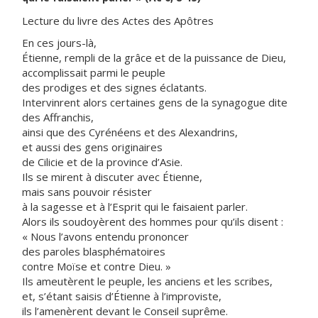
Lecture du livre des Actes des Apôtres
En ces jours-là,
Étienne, rempli de la grâce et de la puissance de Dieu,
accomplissait parmi le peuple
des prodiges et des signes éclatants.
Intervinrent alors certaines gens de la synagogue dite
des Affranchis,
ainsi que des Cyrénéens et des Alexandrins,
et aussi des gens originaires
de Cilicie et de la province d’Asie.
Ils se mirent à discuter avec Étienne,
mais sans pouvoir résister
à la sagesse et à l’Esprit qui le faisaient parler.
Alors ils soudoyèrent des hommes pour qu’ils disent :
« Nous l’avons entendu prononcer
des paroles blasphématoires
contre Moïse et contre Dieu. »
Ils ameutèrent le peuple, les anciens et les scribes,
et, s’étant saisis d’Étienne à l’improviste,
ils l’amenèrent devant le Conseil suprême.