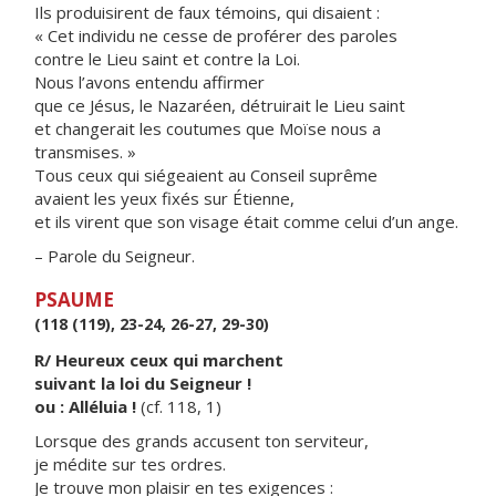
Ils produisirent de faux témoins, qui disaient :
« Cet individu ne cesse de proférer des paroles
contre le Lieu saint et contre la Loi.
Nous l’avons entendu affirmer
que ce Jésus, le Nazaréen, détruirait le Lieu saint
et changerait les coutumes que Moïse nous a
transmises. »
Tous ceux qui siégeaient au Conseil suprême
avaient les yeux fixés sur Étienne,
et ils virent que son visage était comme celui d’un ange.
– Parole du Seigneur.
PSAUME
(118 (119), 23-24, 26-27, 29-30)
R/ Heureux ceux qui marchent
suivant la loi du Seigneur !
ou : Alléluia !
(cf. 118, 1)
Lorsque des grands accusent ton serviteur,
je médite sur tes ordres.
Je trouve mon plaisir en tes exigences :