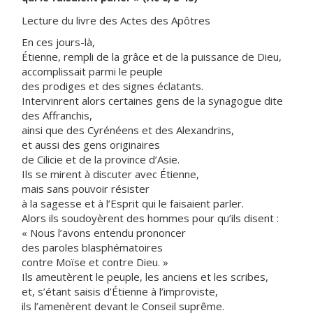
Lecture du livre des Actes des Apôtres
En ces jours-là,
Étienne, rempli de la grâce et de la puissance de Dieu,
accomplissait parmi le peuple
des prodiges et des signes éclatants.
Intervinrent alors certaines gens de la synagogue dite
des Affranchis,
ainsi que des Cyrénéens et des Alexandrins,
et aussi des gens originaires
de Cilicie et de la province d’Asie.
Ils se mirent à discuter avec Étienne,
mais sans pouvoir résister
à la sagesse et à l’Esprit qui le faisaient parler.
Alors ils soudoyèrent des hommes pour qu’ils disent :
« Nous l’avons entendu prononcer
des paroles blasphématoires
contre Moïse et contre Dieu. »
Ils ameutèrent le peuple, les anciens et les scribes,
et, s’étant saisis d’Étienne à l’improviste,
ils l’amenèrent devant le Conseil suprême.