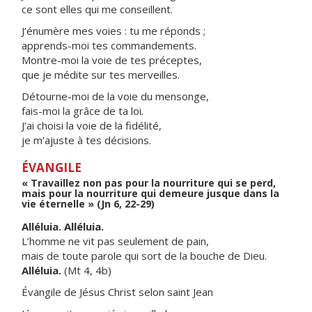
ce sont elles qui me conseillent.
J’énumère mes voies : tu me réponds ;
apprends-moi tes commandements.
Montre-moi la voie de tes préceptes,
que je médite sur tes merveilles.
Détourne-moi de la voie du mensonge,
fais-moi la grâce de ta loi.
J’ai choisi la voie de la fidélité,
je m’ajuste à tes décisions.
ÉVANGILE
« Travaillez non pas pour la nourriture qui se perd,
mais pour la nourriture qui demeure jusque dans la
vie éternelle » (Jn 6, 22-29)
Alléluia. Alléluia.
L’homme ne vit pas seulement de pain,
mais de toute parole qui sort de la bouche de Dieu.
Alléluia.
(Mt 4, 4b)
Évangile de Jésus Christ selon saint Jean