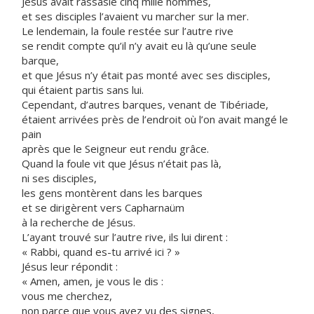
Jésus avait rassasié cinq mille hommes,
et ses disciples l’avaient vu marcher sur la mer.
Le lendemain, la foule restée sur l’autre rive
se rendit compte qu’il n’y avait eu là qu’une seule
barque,
et que Jésus n’y était pas monté avec ses disciples,
qui étaient partis sans lui.
Cependant, d’autres barques, venant de Tibériade,
étaient arrivées près de l’endroit où l’on avait mangé le
pain
après que le Seigneur eut rendu grâce.
Quand la foule vit que Jésus n’était pas là,
ni ses disciples,
les gens montèrent dans les barques
et se dirigèrent vers Capharnaüm
à la recherche de Jésus.
L’ayant trouvé sur l’autre rive, ils lui dirent :
« Rabbi, quand es-tu arrivé ici ? »
Jésus leur répondit :
« Amen, amen, je vous le dis :
vous me cherchez,
non parce que vous avez vu des signes,