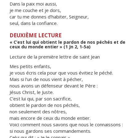
Dans la paix moi aussi,
je me couche et je dors,
car tu me donnes d’habiter, Seigneur,
seul, dans la confiance.
DEUXIÈME LECTURE
« C’est lui qui obtient le pardon de nos péchés et de
ceux du monde entier » (1 Jn 2, 1-5a)
Lecture de la première lettre de saint Jean
Mes petits enfants,
je vous écris cela pour que vous évitiez le péché.
Mais si l’un de nous vient à pécher,
nous avons un défenseur devant le Père :
Jésus Christ, le Juste.
C’est lui qui, par son sacrifice,
obtient le pardon de nos péchés,
non seulement des nôtres,
mais encore de ceux du monde entier.
Voici comment nous savons que nous le connaissons :
si nous gardons ses commandements.
Celui qui dit : « Je le connais »,