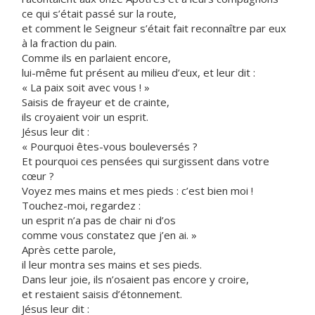
ce qui s’était passé sur la route,
et comment le Seigneur s’était fait reconnaître par eux
à la fraction du pain.
Comme ils en parlaient encore,
lui-même fut présent au milieu d’eux, et leur dit :
« La paix soit avec vous ! »
Saisis de frayeur et de crainte,
ils croyaient voir un esprit.
Jésus leur dit :
« Pourquoi êtes-vous bouleversés ?
Et pourquoi ces pensées qui surgissent dans votre
cœur ?
Voyez mes mains et mes pieds : c’est bien moi !
Touchez-moi, regardez :
un esprit n’a pas de chair ni d’os
comme vous constatez que j’en ai. »
Après cette parole,
il leur montra ses mains et ses pieds.
Dans leur joie, ils n’osaient pas encore y croire,
et restaient saisis d’étonnement.
Jésus leur dit :