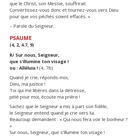
que le Christ, son Messie, souffrirait.
Convertissez-vous donc et tournez-vous vers Dieu
pour que vos péchés soient effacés. »
– Parole du Seigneur.
PSAUME
(4, 2, 4.7, 9)
R/ Sur nous, Seigneur,
que s’illumine ton visage !
ou : Alléluia !
(4, 7b)
Quand je crie, réponds-moi,
Dieu, ma justice !
Toi qui me libères dans la détresse,
pitié pour moi, écoute ma prière !
Sachez que le Seigneur a mis à part son fidèle,
le Seigneur entend quand je crie vers lui.
Beaucoup demandent : « Qui nous fera voir le bonheur ?
»
Sur nous, Seigneur, que s’illumine ton visage !