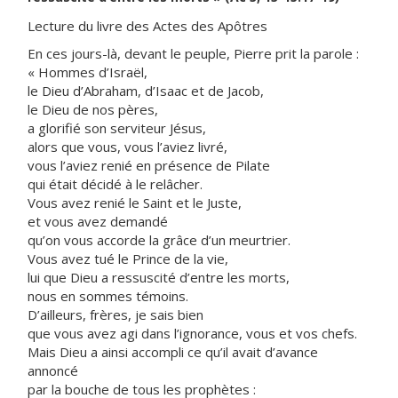
Lecture du livre des Actes des Apôtres
En ces jours-là, devant le peuple, Pierre prit la parole :
« Hommes d’Israël,
le Dieu d’Abraham, d’Isaac et de Jacob,
le Dieu de nos pères,
a glorifié son serviteur Jésus,
alors que vous, vous l’aviez livré,
vous l’aviez renié en présence de Pilate
qui était décidé à le relâcher.
Vous avez renié le Saint et le Juste,
et vous avez demandé
qu’on vous accorde la grâce d’un meurtrier.
Vous avez tué le Prince de la vie,
lui que Dieu a ressuscité d’entre les morts,
nous en sommes témoins.
D’ailleurs, frères, je sais bien
que vous avez agi dans l’ignorance, vous et vos chefs.
Mais Dieu a ainsi accompli ce qu’il avait d’avance
annoncé
par la bouche de tous les prophètes :