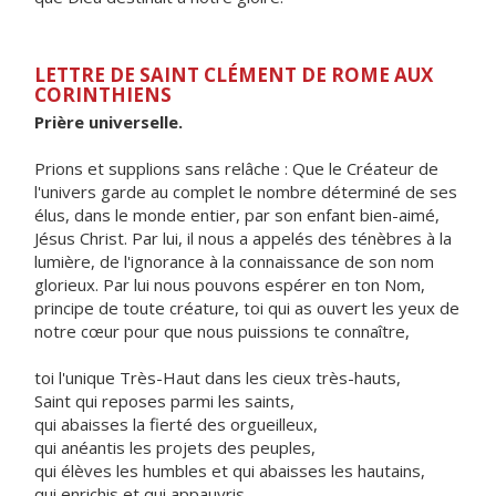
LETTRE DE SAINT CLÉMENT DE ROME AUX
CORINTHIENS
Prière universelle.
Prions et supplions sans relâche : Que le Créateur de
l'univers garde au complet le nombre déterminé de ses
élus, dans le monde entier, par son enfant bien-aimé,
Jésus Christ. Par lui, il nous a appelés des ténèbres à la
lumière, de l'ignorance à la connaissance de son nom
glorieux. Par lui nous pouvons espérer en ton Nom,
principe de toute créature, toi qui as ouvert les yeux de
notre cœur pour que nous puissions te connaître,
toi l'unique Très-Haut dans les cieux très-hauts,
Saint qui reposes parmi les saints,
qui abaisses la fierté des orgueilleux,
qui anéantis les projets des peuples,
qui élèves les humbles et qui abaisses les hautains,
qui enrichis et qui appauvris,