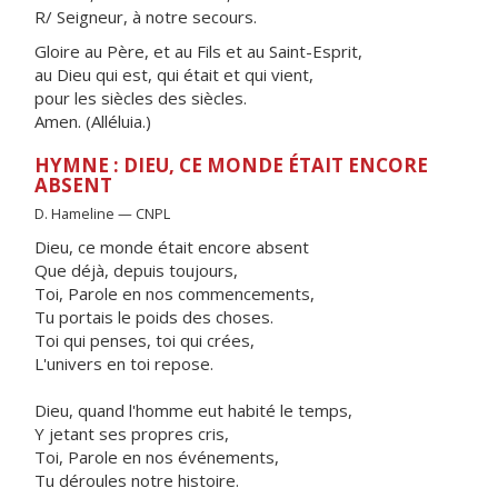
R/ Seigneur, à notre secours.
Gloire au Père, et au Fils et au Saint-Esprit,
au Dieu qui est, qui était et qui vient,
pour les siècles des siècles.
Amen. (Alléluia.)
HYMNE : DIEU, CE MONDE ÉTAIT ENCORE
ABSENT
D. Hameline — CNPL
Dieu, ce monde était encore absent
Que déjà, depuis toujours,
Toi, Parole en nos commencements,
Tu portais le poids des choses.
Toi qui penses, toi qui crées,
L'univers en toi repose.
Dieu, quand l'homme eut habité le temps,
Y jetant ses propres cris,
Toi, Parole en nos événements,
Tu déroules notre histoire.