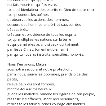
qui fais mourir et qui fais vivre,
toi, seul bienfaiteur des esprits et Dieu de toute chair,
toi qui sondes les abîmes
et observes les actions des hommes,
secours des hommes en péril et sauveur des
désespérés,
créateur et providence de tous les esprits,
toi qui multiplies les nations sur la terre
et qui parmi elles as choisi ceux qui t'aiment,
par Jésus Christ, ton enfant bien-aimé,
par qui tu nous as instruits, sanctifiés, honorés.
Nous t'en prions, Maître,
sois notre secours et notre protection ;
parmi nous, sauve les opprimés, prends pitié des
petits,
relève ceux qui sont tombés,
montre-toi aux malheureux,
guéris les malades, ramène les égarés de ton peuple,
rassasie les affamés, libère nos prisonniers,
redresse les faibles, rends courage aux timides.