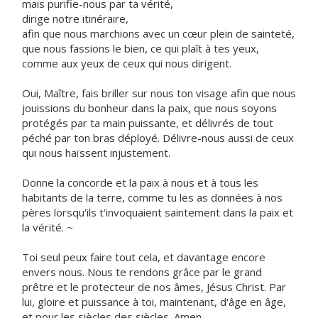
mais purifie-nous par ta vérité,
dirige notre itinéraire,
afin que nous marchions avec un cœur plein de sainteté,
que nous fassions le bien, ce qui plaît à tes yeux,
comme aux yeux de ceux qui nous dirigent.
Oui, Maître, fais briller sur nous ton visage afin que nous
jouissions du bonheur dans la paix, que nous soyons
protégés par ta main puissante, et délivrés de tout
péché par ton bras déployé. Délivre-nous aussi de ceux
qui nous haïssent injustement.
Donne la concorde et la paix à nous et à tous les
habitants de la terre, comme tu les as données à nos
pères lorsqu'ils t'invoquaient saintement dans la paix et
la vérité. ~
Toi seul peux faire tout cela, et davantage encore
envers nous. Nous te rendons grâce par le grand
prêtre et le protecteur de nos âmes, Jésus Christ. Par
lui, gloire et puissance à toi, maintenant, d'âge en âge,
et pour les siècles des siècles. Amen.