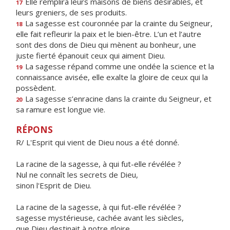
Elle remplira leurs maisons de biens désirables, et
17
leurs greniers, de ses produits.
La sagesse est couronnée par la crainte du Seigneur,
18
elle fait refleurir la paix et le bien-être. L’un et l’autre
sont des dons de Dieu qui mènent au bonheur, une
juste fierté épanouit ceux qui aiment Dieu.
La sagesse répand comme une ondée la science et la
19
connaissance avisée, elle exalte la gloire de ceux qui la
possèdent.
La sagesse s’enracine dans la crainte du Seigneur, et
20
sa ramure est longue vie.
RÉPONS
R/ L'Esprit qui vient de Dieu nous a été donné.
La racine de la sagesse, à qui fut-elle révélée ?
Nul ne connaît les secrets de Dieu,
sinon l'Esprit de Dieu.
La racine de la sagesse, à qui fut-elle révélée ?
sagesse mystérieuse, cachée avant les siècles,
que Dieu destinait à notre gloire.