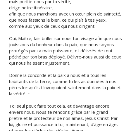
mais purifie-nous par ta vérité,
dirige notre itinéraire,
afin que nous marchions avec un cœur plein de sainteté,
que nous fassions le bien, ce qui plaît à tes yeux,
comme aux yeux de ceux qui nous dirigent.
Oui, Maître, fais briller sur nous ton visage afin que nous
jouissions du bonheur dans la paix, que nous soyons
protégés par ta main puissante, et délivrés de tout
péché par ton bras déployé. Délivre-nous aussi de ceux
qui nous haïssent injustement.
Donne la concorde et la paix à nous et à tous les
habitants de la terre, comme tu les as données à nos
pères lorsqu'ils t'invoquaient saintement dans la paix et
la vérité. ~
Toi seul peux faire tout cela, et davantage encore
envers nous. Nous te rendons grâce par le grand
prêtre et le protecteur de nos âmes, Jésus Christ. Par
lui, gloire et puissance à toi, maintenant, d'âge en âge,
et pour les siècles des siècles. Amen.