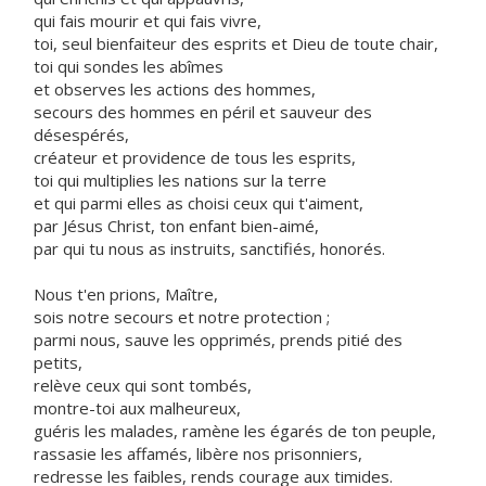
qui fais mourir et qui fais vivre,
toi, seul bienfaiteur des esprits et Dieu de toute chair,
toi qui sondes les abîmes
et observes les actions des hommes,
secours des hommes en péril et sauveur des
désespérés,
créateur et providence de tous les esprits,
toi qui multiplies les nations sur la terre
et qui parmi elles as choisi ceux qui t'aiment,
par Jésus Christ, ton enfant bien-aimé,
par qui tu nous as instruits, sanctifiés, honorés.
Nous t'en prions, Maître,
sois notre secours et notre protection ;
parmi nous, sauve les opprimés, prends pitié des
petits,
relève ceux qui sont tombés,
montre-toi aux malheureux,
guéris les malades, ramène les égarés de ton peuple,
rassasie les affamés, libère nos prisonniers,
redresse les faibles, rends courage aux timides.