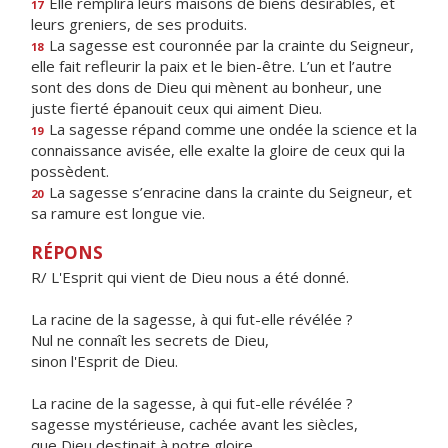
Elle remplira leurs maisons de biens désirables, et
17
leurs greniers, de ses produits.
La sagesse est couronnée par la crainte du Seigneur,
18
elle fait refleurir la paix et le bien-être. L’un et l’autre
sont des dons de Dieu qui mènent au bonheur, une
juste fierté épanouit ceux qui aiment Dieu.
La sagesse répand comme une ondée la science et la
19
connaissance avisée, elle exalte la gloire de ceux qui la
possèdent.
La sagesse s’enracine dans la crainte du Seigneur, et
20
sa ramure est longue vie.
RÉPONS
R/ L'Esprit qui vient de Dieu nous a été donné.
La racine de la sagesse, à qui fut-elle révélée ?
Nul ne connaît les secrets de Dieu,
sinon l'Esprit de Dieu.
La racine de la sagesse, à qui fut-elle révélée ?
sagesse mystérieuse, cachée avant les siècles,
que Dieu destinait à notre gloire.