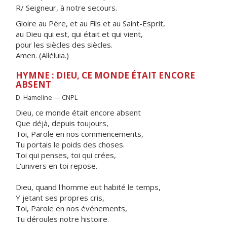
R/ Seigneur, à notre secours.
Gloire au Père, et au Fils et au Saint-Esprit,
au Dieu qui est, qui était et qui vient,
pour les siècles des siècles.
Amen. (Alléluia.)
HYMNE : DIEU, CE MONDE ÉTAIT ENCORE
ABSENT
D. Hameline — CNPL
Dieu, ce monde était encore absent
Que déjà, depuis toujours,
Toi, Parole en nos commencements,
Tu portais le poids des choses.
Toi qui penses, toi qui crées,
L'univers en toi repose.
Dieu, quand l'homme eut habité le temps,
Y jetant ses propres cris,
Toi, Parole en nos événements,
Tu déroules notre histoire.