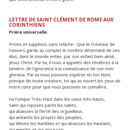
LETTRE DE SAINT CLÉMENT DE ROME AUX
CORINTHIENS
Prière universelle.
Prions et supplions sans relâche : Que le Créateur de
l'univers garde au complet le nombre déterminé de ses
élus, dans le monde entier, par son enfant bien-aimé,
Jésus Christ. Par lui, il nous a appelés des ténèbres à la
lumière, de l'ignorance à la connaissance de son nom
glorieux. Par lui nous pouvons espérer en ton Nom,
principe de toute créature, toi qui as ouvert les yeux de
notre cœur pour que nous puissions te connaître,
toi l'unique Très-Haut dans les cieux très-hauts,
Saint qui reposes parmi les saints,
qui abaisses la fierté des orgueilleux,
qui anéantis les projets des peuples,
qui élèves les humbles et qui abaisses les hautains,
qui enrichis et qui appauvris,