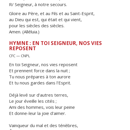
R/ Seigneur, à notre secours.
Gloire au Père, et au Fils et au Saint-Esprit,
au Dieu qui est, qui était et qui vient,
pour les siècles des siècles.
Amen. (Alléluia.)
HYMNE : EN TOI SEIGNEUR, NOS VIES
REPOSENT
CFC — CNPL
En toi Seigneur, nos vies reposent
Et prennent force dans la nuit ;
Tu nous prépares à ton aurore
Et tu nous gardes dans l'Esprit.
Déjà levé sur d'autres terres,
Le jour éveille les cités ;
Ami des hommes, vois leur peine
Et donne-leur la joie d'aimer.
Vainqueur du mal et des ténèbres,