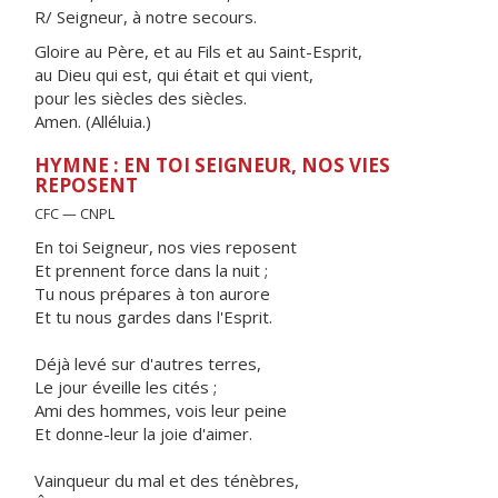
R/ Seigneur, à notre secours.
Gloire au Père, et au Fils et au Saint-Esprit,
au Dieu qui est, qui était et qui vient,
pour les siècles des siècles.
Amen. (Alléluia.)
HYMNE : EN TOI SEIGNEUR, NOS VIES
REPOSENT
CFC — CNPL
En toi Seigneur, nos vies reposent
Et prennent force dans la nuit ;
Tu nous prépares à ton aurore
Et tu nous gardes dans l'Esprit.
Déjà levé sur d'autres terres,
Le jour éveille les cités ;
Ami des hommes, vois leur peine
Et donne-leur la joie d'aimer.
Vainqueur du mal et des ténèbres,