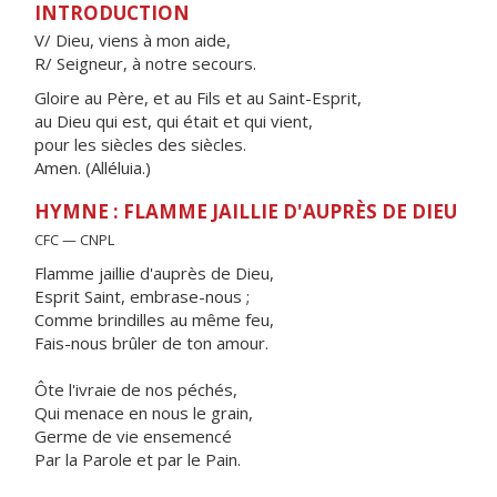
INTRODUCTION
V/ Dieu, viens à mon aide,
R/ Seigneur, à notre secours.
Gloire au Père, et au Fils et au Saint-Esprit,
au Dieu qui est, qui était et qui vient,
pour les siècles des siècles.
Amen. (Alléluia.)
HYMNE : FLAMME JAILLIE D'AUPRÈS DE DIEU
CFC — CNPL
Flamme jaillie d'auprès de Dieu,
Esprit Saint, embrase-nous ;
Comme brindilles au même feu,
Fais-nous brûler de ton amour.
Ôte l'ivraie de nos péchés,
Qui menace en nous le grain,
Germe de vie ensemencé
Par la Parole et par le Pain.