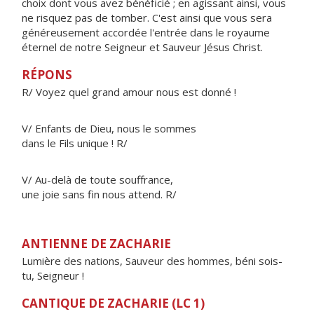
choix dont vous avez bénéficié ; en agissant ainsi, vous
ne risquez pas de tomber. C'est ainsi que vous sera
généreusement accordée l'entrée dans le royaume
éternel de notre Seigneur et Sauveur Jésus Christ.
RÉPONS
R/ Voyez quel grand amour nous est donné !
V/ Enfants de Dieu, nous le sommes
dans le Fils unique ! R/
V/ Au-delà de toute souffrance,
une joie sans fin nous attend. R/
ANTIENNE DE ZACHARIE
Lumière des nations, Sauveur des hommes, béni sois-
tu, Seigneur !
CANTIQUE DE ZACHARIE (LC 1)