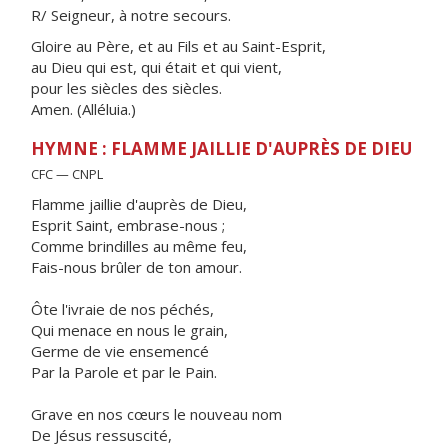
R/ Seigneur, à notre secours.
Gloire au Père, et au Fils et au Saint-Esprit,
au Dieu qui est, qui était et qui vient,
pour les siècles des siècles.
Amen. (Alléluia.)
HYMNE : FLAMME JAILLIE D'AUPRÈS DE DIEU
CFC — CNPL
Flamme jaillie d'auprès de Dieu,
Esprit Saint, embrase-nous ;
Comme brindilles au même feu,
Fais-nous brûler de ton amour.
Ôte l'ivraie de nos péchés,
Qui menace en nous le grain,
Germe de vie ensemencé
Par la Parole et par le Pain.
Grave en nos cœurs le nouveau nom
De Jésus ressuscité,