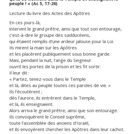
peuple ! » (Ac 5, 17-26)
Lecture du livre des Actes des Apôtres
En ces jours-là,
intervint le grand prêtre, ainsi que tout son entourage,
c’est-à-dire le groupe des sadducéens,
qui étaient remplis d’une ardeur jalouse pour la Loi.
Ils mirent la main sur les Apôtres
et les placèrent publiquement sous bonne garde.
Mais, pendant la nuit, l’ange du Seigneur
ouvrit les portes de la prison et les fit sortir.
Il leur dit :
« Partez, tenez-vous dans le Temple
et là, dites au peuple toutes ces paroles de vie. »
Ils l’écoutèrent ;
dès l’aurore, ils entrèrent dans le Temple,
et là, ils enseignaient.
Alors arriva le grand prêtre, ainsi que son entourage.
Ils convoquèrent le Conseil suprême,
toute l’assemblée des anciens d’Israël,
et ils envoyèrent chercher les Apôtres dans leur cachot.