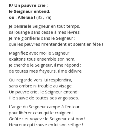
R/ Un pauvre crie ;
le Seigneur entend.
ou : Alléluia !
(33, 7a)
Je bénirai le Seigneur en tout temps,
sa louange sans cesse à mes lèvres.
Je me glorifierai dans le Seigneur :
que les pauvres m’entendent et soient en fête !
Magnifiez avec moi le Seigneur,
exaltons tous ensemble son nom.
Je cherche le Seigneur, il me répond :
de toutes mes frayeurs, il me délivre.
Qui regarde vers lui resplendira,
sans ombre ni trouble au visage.
Un pauvre crie ; le Seigneur entend :
il le sauve de toutes ses angoisses.
L’ange du Seigneur campe à l’entour
pour libérer ceux qui le craignent.
Goûtez et voyez : le Seigneur est bon !
Heureux qui trouve en lui son refuge !