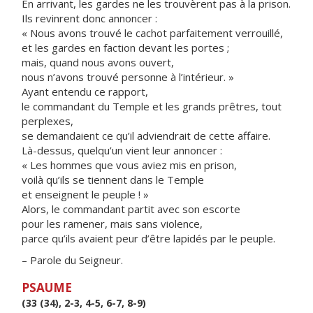
En arrivant, les gardes ne les trouvèrent pas à la prison.
Ils revinrent donc annoncer :
« Nous avons trouvé le cachot parfaitement verrouillé,
et les gardes en faction devant les portes ;
mais, quand nous avons ouvert,
nous n’avons trouvé personne à l’intérieur. »
Ayant entendu ce rapport,
le commandant du Temple et les grands prêtres, tout
perplexes,
se demandaient ce qu’il adviendrait de cette affaire.
Là-dessus, quelqu’un vient leur annoncer :
« Les hommes que vous aviez mis en prison,
voilà qu’ils se tiennent dans le Temple
et enseignent le peuple ! »
Alors, le commandant partit avec son escorte
pour les ramener, mais sans violence,
parce qu’ils avaient peur d’être lapidés par le peuple.
– Parole du Seigneur.
PSAUME
(33 (34), 2-3, 4-5, 6-7, 8-9)