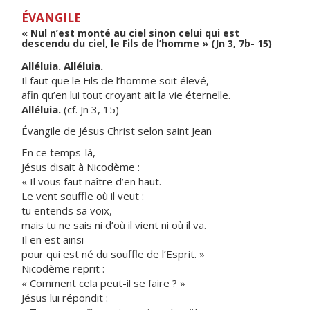
ÉVANGILE
« Nul n’est monté au ciel sinon celui qui est
descendu du ciel, le Fils de l’homme » (Jn 3, 7b- 15)
Alléluia. Alléluia.
Il faut que le Fils de l’homme soit élevé,
afin qu’en lui tout croyant ait la vie éternelle.
Alléluia.
(cf. Jn 3, 15)
Évangile de Jésus Christ selon saint Jean
En ce temps-là,
Jésus disait à Nicodème :
« Il vous faut naître d’en haut.
Le vent souffle où il veut :
tu entends sa voix,
mais tu ne sais ni d’où il vient ni où il va.
Il en est ainsi
pour qui est né du souffle de l’Esprit. »
Nicodème reprit :
« Comment cela peut-il se faire ? »
Jésus lui répondit :