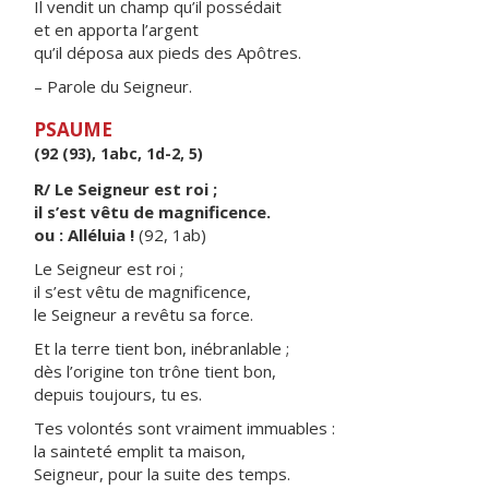
Il vendit un champ qu’il possédait
et en apporta l’argent
qu’il déposa aux pieds des Apôtres.
– Parole du Seigneur.
PSAUME
(92 (93), 1abc, 1d-2, 5)
R/ Le Seigneur est roi ;
il s’est vêtu de magnificence.
ou : Alléluia !
(92, 1ab)
Le Seigneur est roi ;
il s’est vêtu de magnificence,
le Seigneur a revêtu sa force.
Et la terre tient bon, inébranlable ;
dès l’origine ton trône tient bon,
depuis toujours, tu es.
Tes volontés sont vraiment immuables :
la sainteté emplit ta maison,
Seigneur, pour la suite des temps.