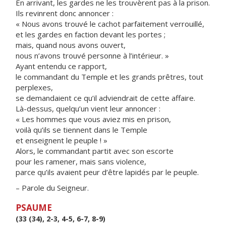
En arrivant, les gardes ne les trouvèrent pas à la prison.
Ils revinrent donc annoncer :
« Nous avons trouvé le cachot parfaitement verrouillé,
et les gardes en faction devant les portes ;
mais, quand nous avons ouvert,
nous n’avons trouvé personne à l’intérieur. »
Ayant entendu ce rapport,
le commandant du Temple et les grands prêtres, tout
perplexes,
se demandaient ce qu’il adviendrait de cette affaire.
Là-dessus, quelqu’un vient leur annoncer :
« Les hommes que vous aviez mis en prison,
voilà qu’ils se tiennent dans le Temple
et enseignent le peuple ! »
Alors, le commandant partit avec son escorte
pour les ramener, mais sans violence,
parce qu’ils avaient peur d’être lapidés par le peuple.
– Parole du Seigneur.
PSAUME
(33 (34), 2-3, 4-5, 6-7, 8-9)