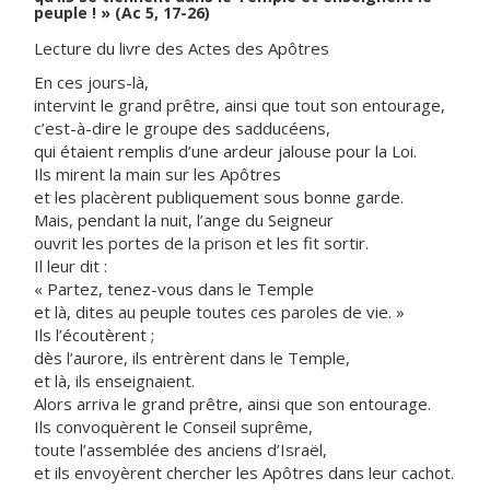
peuple ! » (Ac 5, 17-26)
Lecture du livre des Actes des Apôtres
En ces jours-là,
intervint le grand prêtre, ainsi que tout son entourage,
c’est-à-dire le groupe des sadducéens,
qui étaient remplis d’une ardeur jalouse pour la Loi.
Ils mirent la main sur les Apôtres
et les placèrent publiquement sous bonne garde.
Mais, pendant la nuit, l’ange du Seigneur
ouvrit les portes de la prison et les fit sortir.
Il leur dit :
« Partez, tenez-vous dans le Temple
et là, dites au peuple toutes ces paroles de vie. »
Ils l’écoutèrent ;
dès l’aurore, ils entrèrent dans le Temple,
et là, ils enseignaient.
Alors arriva le grand prêtre, ainsi que son entourage.
Ils convoquèrent le Conseil suprême,
toute l’assemblée des anciens d’Israël,
et ils envoyèrent chercher les Apôtres dans leur cachot.