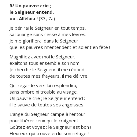
R/ Un pauvre crie ;
le Seigneur entend.
ou : Alléluia !
(33, 7a)
Je bénirai le Seigneur en tout temps,
sa louange sans cesse à mes lèvres.
Je me glorifierai dans le Seigneur :
que les pauvres m’entendent et soient en fête !
Magnifiez avec moi le Seigneur,
exaltons tous ensemble son nom.
Je cherche le Seigneur, il me répond :
de toutes mes frayeurs, il me délivre.
Qui regarde vers lui resplendira,
sans ombre ni trouble au visage.
Un pauvre crie ; le Seigneur entend :
il le sauve de toutes ses angoisses.
L’ange du Seigneur campe à l’entour
pour libérer ceux qui le craignent.
Goûtez et voyez : le Seigneur est bon !
Heureux qui trouve en lui son refuge !