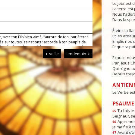
Le jour est d
La terre est 
Nous t'adoro
Dans la sple
Éteins la f
Et les ardeur
, avec ton Fils bien-aimé, l’aurore de ton jour éternel
Emplis nos 
vée sur toutes les nations : accorde à ton peuple de
Et que ta pa
tre la gloire de son Rédempteur et de parvenir à la
qui ne s’éteint pas.
veille
lendemain
Exauce-nous
Par Jésus Ch
Qui règne av
Depuis toujo
ANTIEN
Le Verbe est
PSAUME :
Tu fais l
65
Seigne
u
r, s
Apprends-
66
je me f
e à t
Avant d’a
67