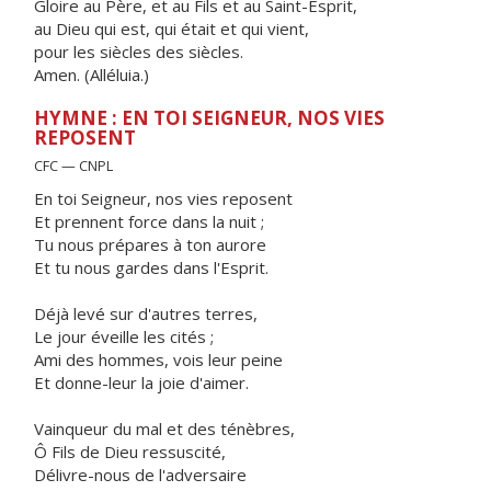
Gloire au Père, et au Fils et au Saint-Esprit,
au Dieu qui est, qui était et qui vient,
pour les siècles des siècles.
Amen. (Alléluia.)
HYMNE : EN TOI SEIGNEUR, NOS VIES
REPOSENT
CFC — CNPL
En toi Seigneur, nos vies reposent
Et prennent force dans la nuit ;
Tu nous prépares à ton aurore
Et tu nous gardes dans l'Esprit.
Déjà levé sur d'autres terres,
Le jour éveille les cités ;
Ami des hommes, vois leur peine
Et donne-leur la joie d'aimer.
Vainqueur du mal et des ténèbres,
Ô Fils de Dieu ressuscité,
Délivre-nous de l'adversaire