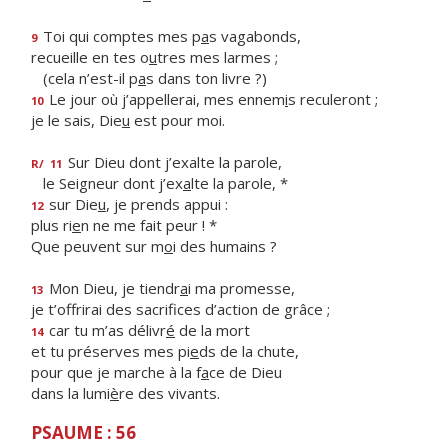
Toi qui comptes mes p
a
s vagabonds,
9
recueille en tes o
u
tres mes larmes ;
(cela n’est-il p
a
s dans ton livre ?)
Le jour où j’appellerai, mes ennem
i
s reculeront ;
10
je le sais, Die
u
est pour moi.
Sur Dieu dont j’exalte la parole,
R/
11
le Seigneur dont j’ex
a
lte la parole, *
sur Die
u
, je prends appui :
12
plus ri
e
n ne me fait peur ! *
Que peuvent sur m
o
i des humains ?
Mon Dieu, je tiendr
a
i ma promesse,
13
je t’offrirai des sacrif
ces d’action de grâce ;
car tu m’as délivr
é
de la mort
14
et tu préserves mes pi
e
ds de la chute,
pour que je marche à la f
a
ce de Dieu
dans la lumi
è
re des vivants.
PSAUME : 56