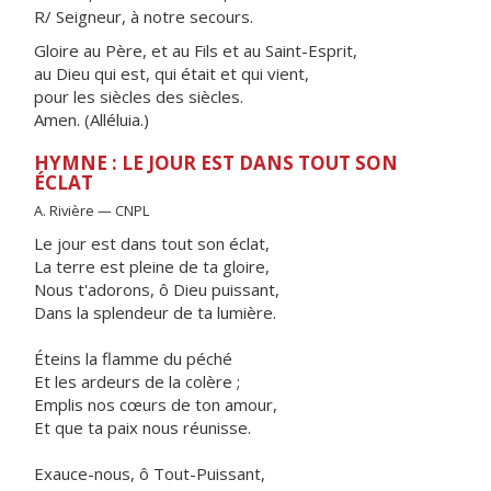
R/ Seigneur, à notre secours.
Gloire au Père, et au Fils et au Saint-Esprit,
au Dieu qui est, qui était et qui vient,
pour les siècles des siècles.
Amen. (Alléluia.)
HYMNE : LE JOUR EST DANS TOUT SON
ÉCLAT
A. Rivière — CNPL
Le jour est dans tout son éclat,
La terre est pleine de ta gloire,
Nous t'adorons, ô Dieu puissant,
Dans la splendeur de ta lumière.
Éteins la flamme du péché
Et les ardeurs de la colère ;
Emplis nos cœurs de ton amour,
Et que ta paix nous réunisse.
Exauce-nous, ô Tout-Puissant,