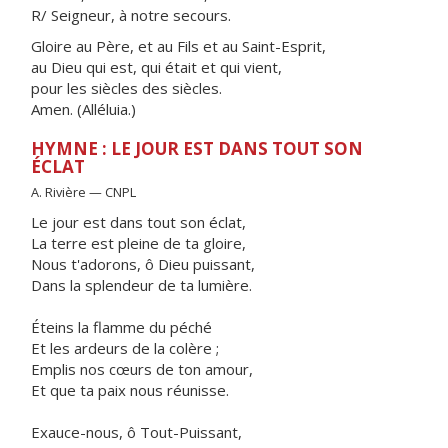
R/ Seigneur, à notre secours.
Gloire au Père, et au Fils et au Saint-Esprit,
au Dieu qui est, qui était et qui vient,
pour les siècles des siècles.
Amen. (Alléluia.)
HYMNE : LE JOUR EST DANS TOUT SON
ÉCLAT
A. Rivière — CNPL
Le jour est dans tout son éclat,
La terre est pleine de ta gloire,
Nous t'adorons, ô Dieu puissant,
Dans la splendeur de ta lumière.
Éteins la flamme du péché
Et les ardeurs de la colère ;
Emplis nos cœurs de ton amour,
Et que ta paix nous réunisse.
Exauce-nous, ô Tout-Puissant,