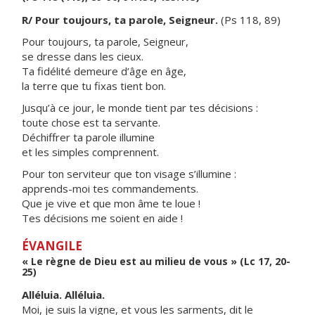
R/ Pour toujours, ta parole, Seigneur.
(Ps 118, 89)
Pour toujours, ta parole, Seigneur,
se dresse dans les cieux.
Ta fidélité demeure d’âge en âge,
la terre que tu fixas tient bon.
Jusqu’à ce jour, le monde tient par tes décisions :
toute chose est ta servante.
Déchiffrer ta parole illumine
et les simples comprennent.
Pour ton serviteur que ton visage s’illumine :
apprends-moi tes commandements.
Que je vive et que mon âme te loue !
Tes décisions me soient en aide !
ÉVANGILE
« Le règne de Dieu est au milieu de vous » (Lc 17, 20-
25)
Alléluia. Alléluia.
Moi, je suis la vigne, et vous les sarments, dit le