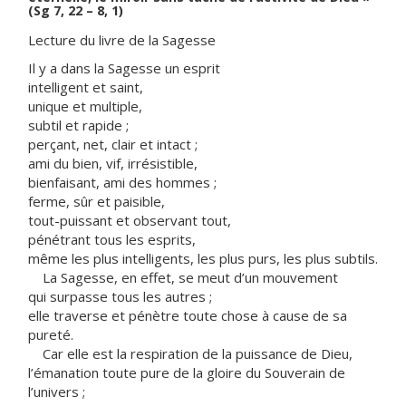
(Sg 7, 22 – 8, 1)
Lecture du livre de la Sagesse
Il y a dans la Sagesse un esprit
intelligent et saint,
unique et multiple,
subtil et rapide ;
perçant, net, clair et intact ;
ami du bien, vif, irrésistible,
bienfaisant, ami des hommes ;
ferme, sûr et paisible,
tout-puissant et observant tout,
pénétrant tous les esprits,
même les plus intelligents, les plus purs, les plus subtils.
La Sagesse, en effet, se meut d’un mouvement
qui surpasse tous les autres ;
elle traverse et pénètre toute chose à cause de sa
pureté.
Car elle est la respiration de la puissance de Dieu,
l’émanation toute pure de la gloire du Souverain de
l’univers ;