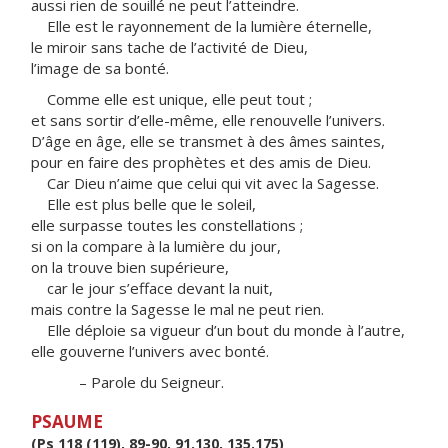
aussi rien de souillé ne peut l’atteindre.
Elle est le rayonnement de la lumière éternelle,
le miroir sans tache de l’activité de Dieu,
l’image de sa bonté.
Comme elle est unique, elle peut tout ;
et sans sortir d’elle-même, elle renouvelle l’univers.
D’âge en âge, elle se transmet à des âmes saintes,
pour en faire des prophètes et des amis de Dieu.
Car Dieu n’aime que celui qui vit avec la Sagesse.
Elle est plus belle que le soleil,
elle surpasse toutes les constellations ;
si on la compare à la lumière du jour,
on la trouve bien supérieure,
car le jour s’efface devant la nuit,
mais contre la Sagesse le mal ne peut rien.
Elle déploie sa vigueur d’un bout du monde à l’autre,
elle gouverne l’univers avec bonté.
– Parole du Seigneur.
PSAUME
(Ps 118 (119), 89-90, 91.130, 135.175)