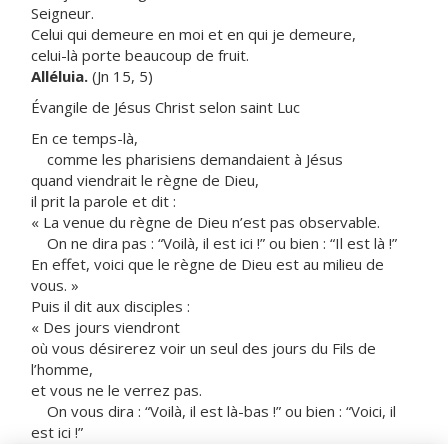
Seigneur.
Celui qui demeure en moi et en qui je demeure,
celui-là porte beaucoup de fruit.
Alléluia.
(Jn 15, 5)
Évangile de Jésus Christ selon saint Luc
En ce temps-là,
comme les pharisiens demandaient à Jésus
quand viendrait le règne de Dieu,
il prit la parole et dit :
« La venue du règne de Dieu n’est pas observable.
On ne dira pas : “Voilà, il est ici !” ou bien : “Il est là !”
En effet, voici que le règne de Dieu est au milieu de
vous. »
Puis il dit aux disciples :
« Des jours viendront
où vous désirerez voir un seul des jours du Fils de
l’homme,
et vous ne le verrez pas.
On vous dira : “Voilà, il est là-bas !” ou bien : “Voici, il
est ici !”