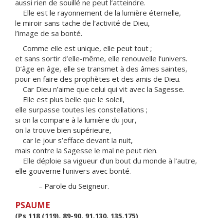
aussi rien de souillé ne peut l’atteindre.
Elle est le rayonnement de la lumière éternelle,
le miroir sans tache de l’activité de Dieu,
l’image de sa bonté.
Comme elle est unique, elle peut tout ;
et sans sortir d’elle-même, elle renouvelle l’univers.
D’âge en âge, elle se transmet à des âmes saintes,
pour en faire des prophètes et des amis de Dieu.
Car Dieu n’aime que celui qui vit avec la Sagesse.
Elle est plus belle que le soleil,
elle surpasse toutes les constellations ;
si on la compare à la lumière du jour,
on la trouve bien supérieure,
car le jour s’efface devant la nuit,
mais contre la Sagesse le mal ne peut rien.
Elle déploie sa vigueur d’un bout du monde à l’autre,
elle gouverne l’univers avec bonté.
– Parole du Seigneur.
PSAUME
(Ps 118 (119), 89-90, 91.130, 135.175)