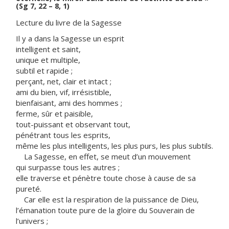
(Sg 7, 22 – 8, 1)
Lecture du livre de la Sagesse
Il y a dans la Sagesse un esprit
intelligent et saint,
unique et multiple,
subtil et rapide ;
perçant, net, clair et intact ;
ami du bien, vif, irrésistible,
bienfaisant, ami des hommes ;
ferme, sûr et paisible,
tout-puissant et observant tout,
pénétrant tous les esprits,
même les plus intelligents, les plus purs, les plus subtils.
La Sagesse, en effet, se meut d’un mouvement
qui surpasse tous les autres ;
elle traverse et pénètre toute chose à cause de sa
pureté.
Car elle est la respiration de la puissance de Dieu,
l’émanation toute pure de la gloire du Souverain de
l’univers ;