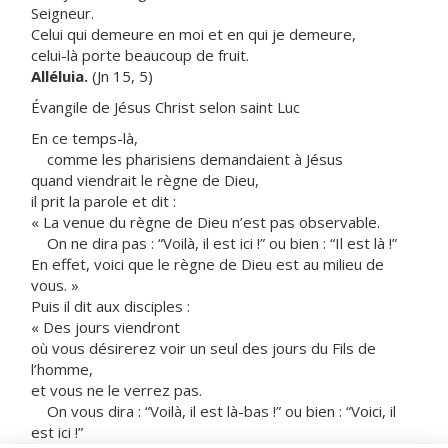
Seigneur.
Celui qui demeure en moi et en qui je demeure,
celui-là porte beaucoup de fruit.
Alléluia.
(Jn 15, 5)
Évangile de Jésus Christ selon saint Luc
En ce temps-là,
comme les pharisiens demandaient à Jésus
quand viendrait le règne de Dieu,
il prit la parole et dit :
« La venue du règne de Dieu n’est pas observable.
On ne dira pas : “Voilà, il est ici !” ou bien : “Il est là !”
En effet, voici que le règne de Dieu est au milieu de
vous. »
Puis il dit aux disciples :
« Des jours viendront
où vous désirerez voir un seul des jours du Fils de
l’homme,
et vous ne le verrez pas.
On vous dira : “Voilà, il est là-bas !” ou bien : “Voici, il
est ici !”