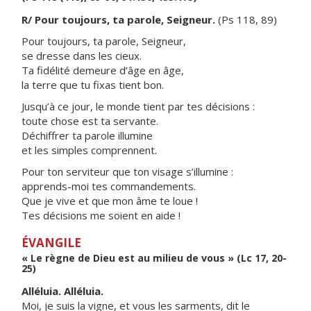
R/ Pour toujours, ta parole, Seigneur.
(Ps 118, 89)
Pour toujours, ta parole, Seigneur,
se dresse dans les cieux.
Ta fidélité demeure d’âge en âge,
la terre que tu fixas tient bon.
Jusqu’à ce jour, le monde tient par tes décisions :
toute chose est ta servante.
Déchiffrer ta parole illumine
et les simples comprennent.
Pour ton serviteur que ton visage s’illumine :
apprends-moi tes commandements.
Que je vive et que mon âme te loue !
Tes décisions me soient en aide !
ÉVANGILE
« Le règne de Dieu est au milieu de vous » (Lc 17, 20-
25)
Alléluia. Alléluia.
Moi, je suis la vigne, et vous les sarments, dit le