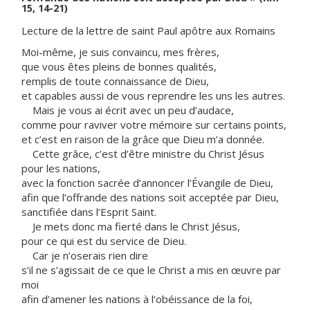
15, 14-21)
Lecture de la lettre de saint Paul apôtre aux Romains
Moi-même, je suis convaincu, mes frères,
que vous êtes pleins de bonnes qualités,
remplis de toute connaissance de Dieu,
et capables aussi de vous reprendre les uns les autres.
Mais je vous ai écrit avec un peu d’audace,
comme pour raviver votre mémoire sur certains points,
et c’est en raison de la grâce que Dieu m’a donnée.
Cette grâce, c’est d’être ministre du Christ Jésus
pour les nations,
avec la fonction sacrée d’annoncer l’Évangile de Dieu,
afin que l’offrande des nations soit acceptée par Dieu,
sanctifiée dans l’Esprit Saint.
Je mets donc ma fierté dans le Christ Jésus,
pour ce qui est du service de Dieu.
Car je n’oserais rien dire
s’il ne s’agissait de ce que le Christ a mis en œuvre par
moi
afin d’amener les nations à l’obéissance de la foi,