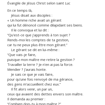
Évangile de Jésus Christ selon saint Luc
En ce temps-là,
Jésus disait aux disciples :
« Un homme riche avait un gérant
qui lui fut dénoncé comme dilapidant ses biens.
Il le convoqua et lui dit :
“Qu’est-ce que j’apprends à ton sujet ?
Rends-moi les comptes de ta gestion,
car tu ne peux plus être mon gérant.”
Le gérant se dit en lui-même :
“Que vais-je faire,
puisque mon maître me retire la gestion ?
Travailler la terre ? Je n’en ai pas la force.
Mendier ? J’aurais honte.
Je sais ce que je vais faire,
pour qu’une fois renvoyé de ma gérance,
des gens m’accueillent chez eux.”
Il fit alors venir, un par un,
ceux qui avaient des dettes envers son maître.
Il demanda au premier :
“Combien dois-tu à mon maître ?”