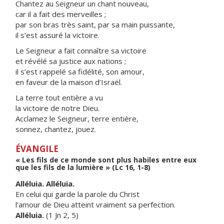
Chantez au Seigneur un chant nouveau,
car il a fait des merveilles ;
par son bras très saint, par sa main puissante,
il s’est assuré la victoire.
Le Seigneur a fait connaître sa victoire
et révélé sa justice aux nations ;
il s’est rappelé sa fidélité, son amour,
en faveur de la maison d’Israël.
La terre tout entière a vu
la victoire de notre Dieu.
Acclamez le Seigneur, terre entière,
sonnez, chantez, jouez.
ÉVANGILE
« Les fils de ce monde sont plus habiles entre eux
que les fils de la lumière » (Lc 16, 1-8)
Alléluia. Alléluia.
En celui qui garde la parole du Christ
l’amour de Dieu atteint vraiment sa perfection.
Alléluia.
(1 Jn 2, 5)