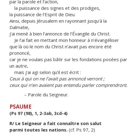
par la parole et l’action,
la puissance des signes et des prodiges,
la puissance de l’Esprit de Dieu.
Ainsi, depuis Jérusalem en rayonnant jusqu’à la
Dalmatie,
j’ai mené à bien l’annonce de l’Évangile du Christ.
Je l’ai fait en mettant mon honneur à n’évangéliser
que là où le nom du Christ n’avait pas encore été
prononcé,
car je ne voulais pas bâtir sur les fondations posées par
un autre,
mais j’ai agi selon qu’il est écrit :
Ceux à qui on ne l’avait pas annoncé verront ;
ceux qui n’en avaient pas entendu parler comprendront.
– Parole du Seigneur.
PSAUME
(Ps 97 (98), 1, 2-3ab, 3cd-4)
R/ Le Seigneur a fait connaître son salut
parmi toutes les nations.
(cf. Ps 97, 2)