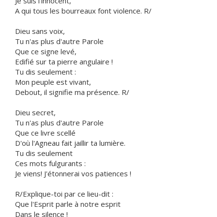
Je suis l'innocent,
A qui tous les bourreaux font violence. R/
Dieu sans voix,
Tu n'as plus d'autre Parole
Que ce signe levé,
Edifié sur ta pierre angulaire !
Tu dis seulement :
Mon peuple est vivant,
Debout, il signifie ma présence. R/
Dieu secret,
Tu n'as plus d'autre Parole
Que ce livre scellé
D'où l'Agneau fait jaillir ta lumière.
Tu dis seulement
Ces mots fulgurants :
Je viens! J'étonnerai vos patiences !
R/Explique-toi par ce lieu-dit :
Que l'Esprit parle à notre esprit
Dans le silence !