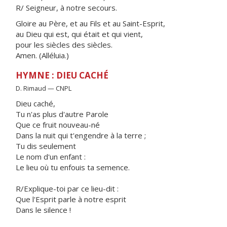
R/ Seigneur, à notre secours.
Gloire au Père, et au Fils et au Saint-Esprit,
au Dieu qui est, qui était et qui vient,
pour les siècles des siècles.
Amen. (Alléluia.)
HYMNE : DIEU CACHÉ
D. Rimaud — CNPL
Dieu caché,
Tu n'as plus d'autre Parole
Que ce fruit nouveau-né
Dans la nuit qui t'engendre à la terre ;
Tu dis seulement
Le nom d'un enfant :
Le lieu où tu enfouis ta semence.
R/Explique-toi par ce lieu-dit :
Que l'Esprit parle à notre esprit
Dans le silence !