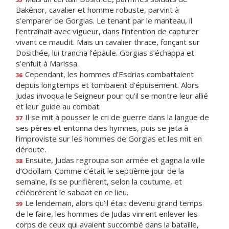
Bakénor, cavalier et homme robuste, parvint à
s’emparer de Gorgias. Le tenant par le manteau, il
l’entraînait avec vigueur, dans l’intention de capturer
vivant ce maudit. Mais un cavalier thrace, fonçant sur
Dosithée, lui trancha l’épaule. Gorgias s’échappa et
s’enfuit à Marissa.
Cependant, les hommes d’Esdrias combattaient
36
depuis longtemps et tombaient d’épuisement. Alors
Judas invoqua le Seigneur pour qu’il se montre leur allié
et leur guide au combat.
Il se mit à pousser le cri de guerre dans la langue de
37
ses pères et entonna des hymnes, puis se jeta à
l’improviste sur les hommes de Gorgias et les mit en
déroute.
Ensuite, Judas regroupa son armée et gagna la ville
38
d’Odollam. Comme c’était le septième jour de la
semaine, ils se purifièrent, selon la coutume, et
célébrèrent le sabbat en ce lieu.
Le lendemain, alors qu’il était devenu grand temps
39
de le faire, les hommes de Judas vinrent enlever les
corps de ceux qui avaient succombé dans la bataille,