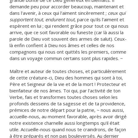
grande bonté de ce Dieu généreux en bienfaits. Il
demande peu pour accorder beaucoup, maintenant et
dans l'avenir, à ceux qui l'aiment sincèrement ;
ceux qui
supportent tout, endurent tout
, parce qu'ils l'aiment et
espèrent en lui ; qui rendent grâce pour tout ce qui nous
arrive, que ce soit favorable ou funeste (car là aussi la
parole de Dieu voit souvent des armes de salut). Ceux-
là enfin confient à Dieu nos âmes et celles de nos
compagnons qui nous ont quittés les premiers, comme
dans un voyage commun certains sont plus rapides. ~
Maître et auteur de toutes choses, et particulièrement
de cette créature-ci, Dieu des hommes qui sont à toi,
Père et Seigneur de la vie et de la mort ! Protecteur et
bienfaiteur de nos âmes. Toi qui, par l'activité de ton
Verbe, fais et transformes toutes choses selon les
profonds desseins de ta sagesse et de ta providence,
prémices de notre départ pour la patrie, ~ nous aussi,
accueille-nous, au moment favorable, après avoir dirigé
notre existence charnelle aussi longtemps qu'il était
utile. Accueille-nous quand nous te craindrons, de façon
à être préparés et non pas bouleversés. Au dernier