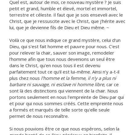
Quel est, autour de moi, ce nouveau mystère ? Je suis
petit et grand, humble et élevé, mortel et immortel,
terrestre et céleste. Il faut que je sois enseveli avec le
Christ, que je ressuscite avec le Christ, que j'hérite avec
lui, que je devienne fils de Dieu et Dieu même. ~
Voilà ce que nous indique ce grand mystère, celui d'un
Dieu, qui s'est fait homme et pauvre pour nous. C'est
pour relever la chair, sauver son image, remodeler
l'homme afin que tous nous devenions un seul être
dans le Christ, qu'en nous tous il est devenu
parfaitement tout ce qu'il est lui-même. Ainsi n'y a-t-il
plus chez nous
l'homme et la femme, il n'y a plus ni
barbare ni sauvage, ni esclave ni homme libre,
car ce
sont là des distinctions qui viennent de la chair. Nous
portons seulement en nous l'empreinte de Dieu par qui
et pour qui nous sommes créés. Cette empreinte nous
a formés et marqués de telle sorte qu'elle seule
permet de nous reconnaître.
Si nous pouvions être ce que nous espérons, selon la