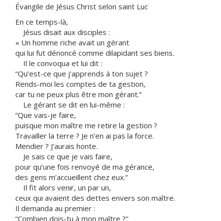
Évangile de Jésus Christ selon saint Luc
En ce temps-là,
Jésus disait aux disciples :
« Un homme riche avait un gérant
qui lui fut dénoncé comme dilapidant ses biens.
Il le convoqua et lui dit :
“Qu’est-ce que j’apprends à ton sujet ?
Rends-moi les comptes de ta gestion,
car tu ne peux plus être mon gérant.”
Le gérant se dit en lui-même :
“Que vais-je faire,
puisque mon maître me retire la gestion ?
Travailler la terre ? Je n’en ai pas la force.
Mendier ? J’aurais honte.
Je sais ce que je vais faire,
pour qu’une fois renvoyé de ma gérance,
des gens m’accueillent chez eux.”
Il fit alors venir, un par un,
ceux qui avaient des dettes envers son maître.
Il demanda au premier :
“Combien dois-tu à mon maître ?”