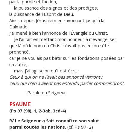
par la parole et l’action,
la puissance des signes et des prodiges,
la puissance de l’Esprit de Dieu.
Ainsi, depuis Jérusalem en rayonnant jusqu’à la
Dalmatie,
j’ai mené à bien l’annonce de l’Évangile du Christ.
Je l’ai fait en mettant mon honneur à n’évangéliser
que là où le nom du Christ n’avait pas encore été
prononcé,
car je ne voulais pas bâtir sur les fondations posées par
un autre,
mais j’ai agi selon qu’il est écrit :
Ceux à qui on ne l’avait pas annoncé verront ;
ceux qui n’en avaient pas entendu parler comprendront.
– Parole du Seigneur.
PSAUME
(Ps 97 (98), 1, 2-3ab, 3cd-4)
R/ Le Seigneur a fait connaître son salut
parmi toutes les nations.
(cf. Ps 97, 2)