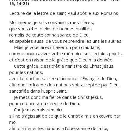
15, 14-21)
Lecture de la lettre de saint Paul apôtre aux Romains
Moi-même, je suis convaincu, mes frères,
que vous êtes pleins de bonnes qualités,
remplis de toute connaissance de Dieu,
et capables aussi de vous reprendre les uns les autres.
Mais je vous ai écrit avec un peu d’audace,
comme pour raviver votre mémoire sur certains points,
et c’est en raison de la grâce que Dieu m’a donnée.
Cette grâce, c’est d’être ministre du Christ Jésus
pour les nations,
avec la fonction sacrée d’annoncer l’Évangile de Dieu,
afin que l’offrande des nations soit acceptée par Dieu,
sanctifiée dans l’Esprit Saint.
Je mets donc ma fierté dans le Christ Jésus,
pour ce qui est du service de Dieu.
Car je n’oserais rien dire
s’il ne s’agissait de ce que le Christ a mis en œuvre par
moi
afin d’amener les nations à l’obéissance de la foi,