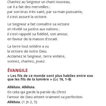
Chantez au Seigneur un chant nouveau,
car il a fait des merveilles ;
par son bras très saint, par sa main puissante,
il s’est assuré la victoire.
Le Seigneur a fait connaître sa victoire
et révélé sa justice aux nations ;
il s’est rappelé sa fidélité, son amour,
en faveur de la maison d’Israël.
La terre tout entière a vu
la victoire de notre Dieu.
Acclamez le Seigneur, terre entière,
sonnez, chantez, jouez.
ÉVANGILE
« Les fils de ce monde sont plus habiles entre eux
que les fils de la lumière » (Lc 16, 1-8)
Alléluia. Alléluia.
En celui qui garde la parole du Christ
l’amour de Dieu atteint vraiment sa perfection.
Alléluia.
(1 Jn 2, 5)