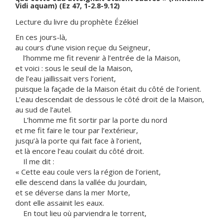
Vidi aquam) (Ez 47, 1-2.8-9.12)
Lecture du livre du prophète Ézékiel
En ces jours-là,
au cours d’une vision reçue du Seigneur,
l’homme me fit revenir à l’entrée de la Maison,
et voici : sous le seuil de la Maison,
de l’eau jaillissait vers l’orient,
puisque la façade de la Maison était du côté de l’orient.
L’eau descendait de dessous le côté droit de la Maison,
au sud de l’autel.
L’homme me fit sortir par la porte du nord
et me fit faire le tour par l’extérieur,
jusqu’à la porte qui fait face à l’orient,
et là encore l’eau coulait du côté droit.
Il me dit :
« Cette eau coule vers la région de l’orient,
elle descend dans la vallée du Jourdain,
et se déverse dans la mer Morte,
dont elle assainit les eaux.
En tout lieu où parviendra le torrent,