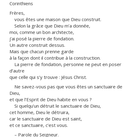
Corinthiens
Frères,
vous êtes une maison que Dieu construit.
Selon la grâce que Dieu m’a donnée,
moi, comme un bon architecte,
j’ai posé la pierre de fondation.
Un autre construit dessus.
Mais que chacun prenne garde
à la façon dont il contribue à la construction.
La pierre de fondation, personne ne peut en poser
d’autre
que celle qui s’y trouve : Jésus Christ.
Ne savez-vous pas que vous êtes un sanctuaire de
Dieu,
et que l’Esprit de Dieu habite en vous ?
Si quelqu’un détruit le sanctuaire de Dieu,
cet homme, Dieu le détruira,
car le sanctuaire de Dieu est saint,
et ce sanctuaire, c’est vous.
– Parole du Seigneur.