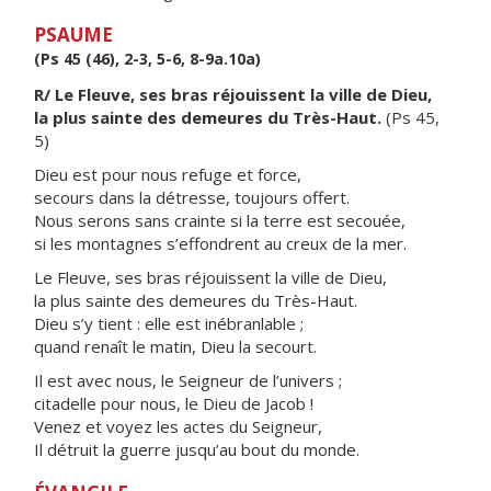
PSAUME
(Ps 45 (46), 2-3, 5-6, 8-9a.10a)
R/ Le Fleuve, ses bras réjouissent la ville de Dieu,
la plus sainte des demeures du Très-Haut.
(Ps 45,
5)
Dieu est pour nous refuge et force,
secours dans la détresse, toujours offert.
Nous serons sans crainte si la terre est secouée,
si les montagnes s’effondrent au creux de la mer.
Le Fleuve, ses bras réjouissent la ville de Dieu,
la plus sainte des demeures du Très-Haut.
Dieu s’y tient : elle est inébranlable ;
quand renaît le matin, Dieu la secourt.
Il est avec nous, le Seigneur de l’univers ;
citadelle pour nous, le Dieu de Jacob !
Venez et voyez les actes du Seigneur,
Il détruit la guerre jusqu’au bout du monde.