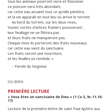
tous les animaux pourront vivre et foisonner.
Le poisson sera très abondant,
car cette eau assainit tout ce qu’elle pénètre,
et la vie apparaît en tout lieu où arrive le torrent.
Au bord du torrent, sur les deux rives,
toutes sortes d’arbres fruitiers pousseront ;
leur feuillage ne se flétrira pas
et leurs fruits ne manqueront pas.
Chaque mois ils porteront des fruits nouveaux,
car cette eau vient du sanctuaire.
Les fruits seront une nourriture,
et les feuilles un remède. »
– Parole du Seigneur.
OU BIEN
PREMIÈRE LECTURE
« Vous êtes un sanctuaire de Dieu » (1 Co 3, 9c-11.16-
17)
Lecture de la première lettre de saint Paul Apôtre aux