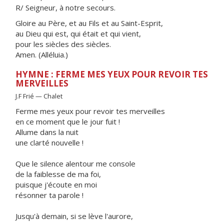
R/ Seigneur, à notre secours.
Gloire au Père, et au Fils et au Saint-Esprit,
au Dieu qui est, qui était et qui vient,
pour les siècles des siècles.
Amen. (Alléluia.)
HYMNE : FERME MES YEUX POUR REVOIR TES
MERVEILLES
J.F Frié — Chalet
Ferme mes yeux pour revoir tes merveilles
en ce moment que le jour fuit !
Allume dans la nuit
une clarté nouvelle !
Que le silence alentour me console
de la faiblesse de ma foi,
puisque j'écoute en moi
résonner ta parole !
Jusqu'à demain, si se lève l'aurore,