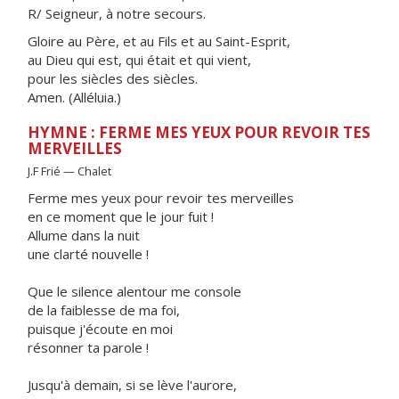
R/ Seigneur, à notre secours.
Gloire au Père, et au Fils et au Saint-Esprit,
au Dieu qui est, qui était et qui vient,
pour les siècles des siècles.
Amen. (Alléluia.)
HYMNE : FERME MES YEUX POUR REVOIR TES
MERVEILLES
J.F Frié — Chalet
Ferme mes yeux pour revoir tes merveilles
en ce moment que le jour fuit !
Allume dans la nuit
une clarté nouvelle !
Que le silence alentour me console
de la faiblesse de ma foi,
puisque j'écoute en moi
résonner ta parole !
Jusqu'à demain, si se lève l'aurore,