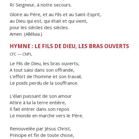
R/ Seigneur, à notre secours.
Gloire au Père, et au Fils et au Saint-Esprit,
au Dieu qui est, qui était et qui vient,
pour les siècles des siècles.
Amen. (Alléluia.)
HYMNE : LE FILS DE DIEU, LES BRAS OUVERTS
CFC — CNPL
Le Fils de Dieu, les bras ouverts,
A tout saisi dans son offrande,
L'effort de l'homme et son travail,
Le poids perdu de la souffrance.
L'élan puissant de son amour
Attire à lui la terre entière,
Il fait entrer dans son repos
Le monde en marche vers le Père.
Renouvelée par Jésus Christ,
Principe et fin de toute chose,