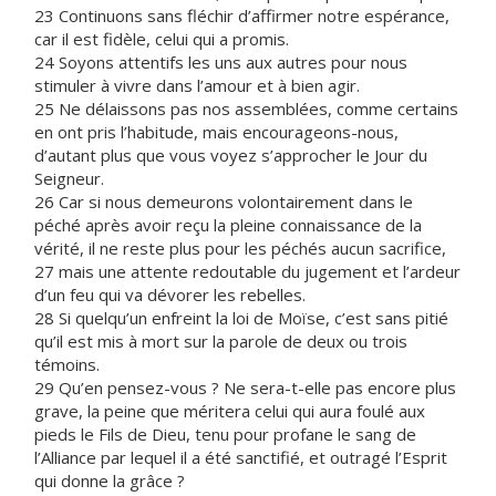
23 Continuons sans fléchir d’affirmer notre espérance,
car il est fidèle, celui qui a promis.
24 Soyons attentifs les uns aux autres pour nous
stimuler à vivre dans l’amour et à bien agir.
25 Ne délaissons pas nos assemblées, comme certains
en ont pris l’habitude, mais encourageons-nous,
d’autant plus que vous voyez s’approcher le Jour du
Seigneur.
26 Car si nous demeurons volontairement dans le
péché après avoir reçu la pleine connaissance de la
vérité, il ne reste plus pour les péchés aucun sacrifice,
27 mais une attente redoutable du jugement et l’ardeur
d’un feu qui va dévorer les rebelles.
28 Si quelqu’un enfreint la loi de Moïse, c’est sans pitié
qu’il est mis à mort sur la parole de deux ou trois
témoins.
29 Qu’en pensez-vous ? Ne sera-t-elle pas encore plus
grave, la peine que méritera celui qui aura foulé aux
pieds le Fils de Dieu, tenu pour profane le sang de
l’Alliance par lequel il a été sanctifié, et outragé l’Esprit
qui donne la grâce ?