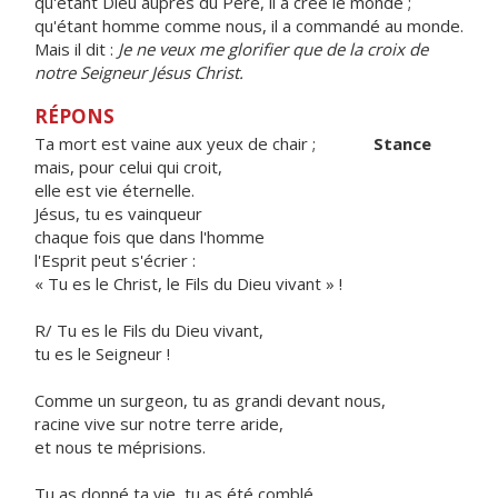
qu'étant Dieu auprès du Père, il a créé le monde ;
qu'étant homme comme nous, il a commandé au monde.
Mais il dit :
Je ne veux me glorifier que de la croix de
notre Seigneur Jésus Christ.
RÉPONS
Ta mort est vaine aux yeux de chair ;
Stance
mais, pour celui qui croit,
elle est vie éternelle.
Jésus, tu es vainqueur
chaque fois que dans l'homme
l'Esprit peut s'écrier :
« Tu es le Christ, le Fils du Dieu vivant » !
R/ Tu es le Fils du Dieu vivant,
tu es le Seigneur !
Comme un surgeon, tu as grandi devant nous,
racine vive sur notre terre aride,
et nous te méprisions.
Tu as donné ta vie, tu as été comblé.