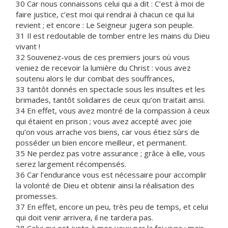
30 Car nous connaissons celui qui a dit : C’est à moi de
faire justice, c’est moi qui rendrai à chacun ce qui lui
revient ; et encore : Le Seigneur jugera son peuple.
31 Il est redoutable de tomber entre les mains du Dieu
vivant !
32 Souvenez-vous de ces premiers jours où vous
veniez de recevoir la lumière du Christ : vous avez
soutenu alors le dur combat des souffrances,
33 tantôt donnés en spectacle sous les insultes et les
brimades, tantôt solidaires de ceux qu’on traitait ainsi.
34 En effet, vous avez montré de la compassion à ceux
qui étaient en prison ; vous avez accepté avec joie
qu’on vous arrache vos biens, car vous étiez sûrs de
posséder un bien encore meilleur, et permanent.
35 Ne perdez pas votre assurance ; grâce à elle, vous
serez largement récompensés.
36 Car l’endurance vous est nécessaire pour accomplir
la volonté de Dieu et obtenir ainsi la réalisation des
promesses.
37 En effet, encore un peu, très peu de temps, et celui
qui doit venir arrivera, il ne tardera pas.