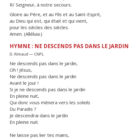
R/ Seigneur, à notre secours.
Gloire au Père, et au Fils et au Saint-Esprit,
au Dieu qui est, qui était et qui vient,
pour les siècles des siècles.
Amen. (Alléluia.)
HYMNE : NE DESCENDS PAS DANS LE JARDIN
D. Rimaud — CNPL
Ne descends pas dans le jardin,
Oh ! Jésus,
Ne descends pas dans le jardin
Avant le jour !
Si je ne descends pas dans le jardin
En pleine nuit,
Qui donc vous mènera vers les soleils
Du Paradis ?
Je descendrai dans le jardin
En pleine nuit.
Ne laisse pas lier tes mains,