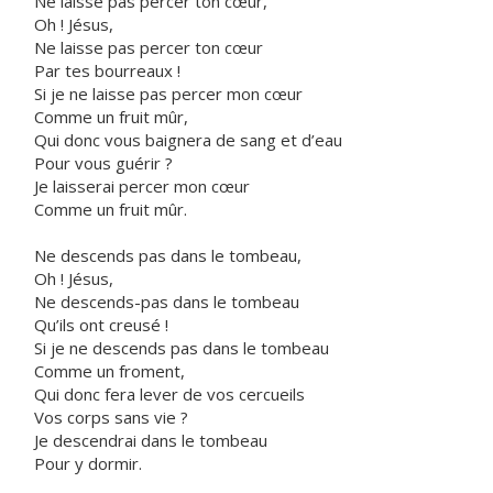
Ne laisse pas percer ton cœur,
Oh ! Jésus,
Ne laisse pas percer ton cœur
Par tes bourreaux !
Si je ne laisse pas percer mon cœur
Comme un fruit mûr,
Qui donc vous baignera de sang et d’eau
Pour vous guérir ?
Je laisserai percer mon cœur
Comme un fruit mûr.
Ne descends pas dans le tombeau,
Oh ! Jésus,
Ne descends-pas dans le tombeau
Qu’ils ont creusé !
Si je ne descends pas dans le tombeau
Comme un froment,
Qui donc fera lever de vos cercueils
Vos corps sans vie ?
Je descendrai dans le tombeau
Pour y dormir.