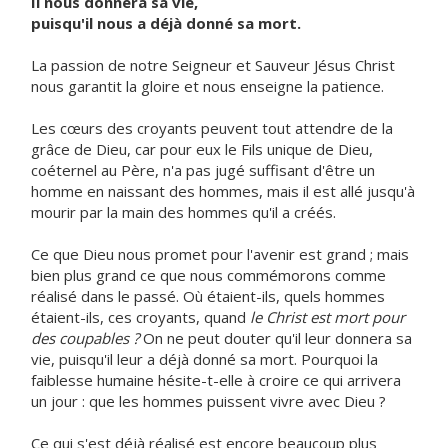
Il nous donnera sa vie,
puisqu'il nous a déjà donné sa mort.
La passion de notre Seigneur et Sauveur Jésus Christ
nous garantit la gloire et nous enseigne la patience.
Les cœurs des croyants peuvent tout attendre de la
grâce de Dieu, car pour eux le Fils unique de Dieu,
coéternel au Père, n'a pas jugé suffisant d'être un
homme en naissant des hommes, mais il est allé jusqu'à
mourir par la main des hommes qu'il a créés.
Ce que Dieu nous promet pour l'avenir est grand ; mais
bien plus grand ce que nous commémorons comme
réalisé dans le passé. Où étaient-ils, quels hommes
étaient-ils, ces croyants, quand
le Christ est mort pour
des coupables ?
On ne peut douter qu'il leur donnera sa
vie, puisqu'il leur a déjà donné sa mort. Pourquoi la
faiblesse humaine hésite-t-elle à croire ce qui arrivera
un jour : que les hommes puissent vivre avec Dieu ?
Ce qui s'est déjà réalisé est encore beaucoup plus