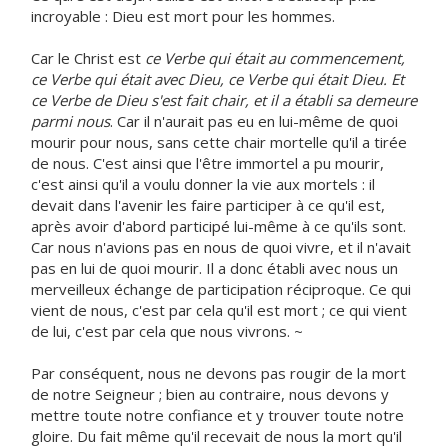
incroyable : Dieu est mort pour les hommes.
Car le Christ est
ce Verbe qui était au commencement,
ce Verbe qui était avec Dieu, ce Verbe qui était Dieu. Et
ce Verbe de Dieu s'est fait chair, et il a établi sa demeure
parmi nous
. Car il n'aurait pas eu en lui-même de quoi
mourir pour nous, sans cette chair mortelle qu'il a tirée
de nous. C'est ainsi que l'être immortel a pu mourir,
c'est ainsi qu'il a voulu donner la vie aux mortels : il
devait dans l'avenir les faire participer à ce qu'il est,
après avoir d'abord participé lui-même à ce qu'ils sont.
Car nous n'avions pas en nous de quoi vivre, et il n'avait
pas en lui de quoi mourir. Il a donc établi avec nous un
merveilleux échange de participation réciproque. Ce qui
vient de nous, c'est par cela qu'il est mort ; ce qui vient
de lui, c'est par cela que nous vivrons. ~
Par conséquent, nous ne devons pas rougir de la mort
de notre Seigneur ; bien au contraire, nous devons y
mettre toute notre confiance et y trouver toute notre
gloire. Du fait même qu'il recevait de nous la mort qu'il