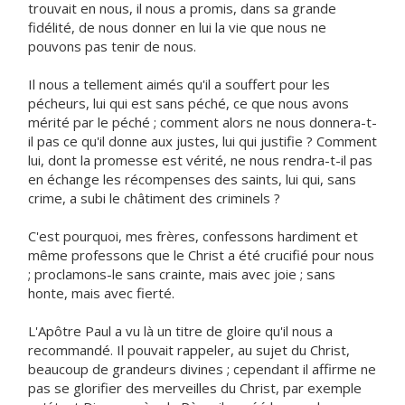
trouvait en nous, il nous a promis, dans sa grande
fidélité, de nous donner en lui la vie que nous ne
pouvons pas tenir de nous.
Il nous a tellement aimés qu'il a souffert pour les
pécheurs, lui qui est sans péché, ce que nous avons
mérité par le péché ; comment alors ne nous donnera-t-
il pas ce qu'il donne aux justes, lui qui justifie ? Comment
lui, dont la promesse est vérité, ne nous rendra-t-il pas
en échange les récompenses des saints, lui qui, sans
crime, a subi le châtiment des criminels ?
C'est pourquoi, mes frères, confessons hardiment et
même professons que le Christ a été crucifié pour nous
; proclamons-le sans crainte, mais avec joie ; sans
honte, mais avec fierté.
L'Apôtre Paul a vu là un titre de gloire qu'il nous a
recommandé. Il pouvait rappeler, au sujet du Christ,
beaucoup de grandeurs divines ; cependant il affirme ne
pas se glorifier des merveilles du Christ, par exemple