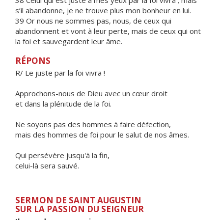
38 Celui qui est juste à mes yeux par la foi vivra ; mais
s’il abandonne, je ne trouve plus mon bonheur en lui.
39 Or nous ne sommes pas, nous, de ceux qui
abandonnent et vont à leur perte, mais de ceux qui ont
la foi et sauvegardent leur âme.
RÉPONS
R/ Le juste par la foi vivra !
Approchons-nous de Dieu avec un cœur droit
et dans la plénitude de la foi.
Ne soyons pas des hommes à faire défection,
mais des hommes de foi pour le salut de nos âmes.
Qui persévère jusqu'à la fin,
celui-là sera sauvé.
SERMON DE SAINT AUGUSTIN
SUR LA PASSION DU SEIGNEUR